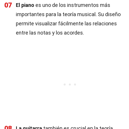
07
El piano
es uno de los instrumentos más
importantes para la teoría musical. Su diseño
permite visualizar fácilmente las relaciones
entre las notas y los acordes.
08
La guitarra
también es crucial en la teoría