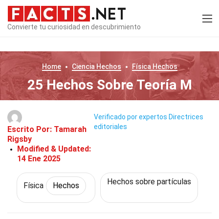
Convierte tu curiosidad en descubrimiento
Home
Ciencia
Hechos
Física
Hechos
25 Hechos Sobre Teoría M
Verificado por expertos
Directrices
editoriales
Escrito Por:
Tamarah
Rigsby
Modified & Updated:
14 Ene 2025
Hechos sobre partículas
Física
Hechos