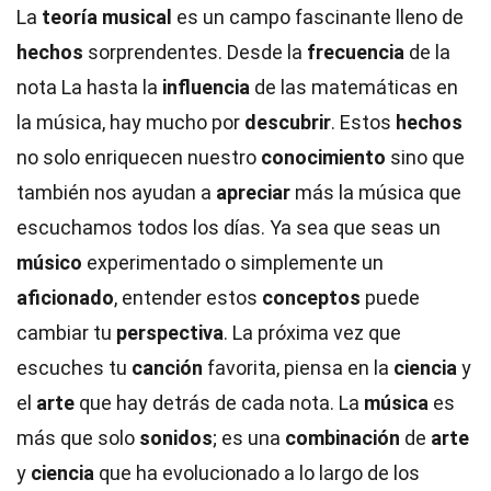
La
teoría musical
es un campo fascinante lleno de
hechos
sorprendentes. Desde la
frecuencia
de la
nota La hasta la
influencia
de las matemáticas en
la música, hay mucho por
descubrir
. Estos
hechos
no solo enriquecen nuestro
conocimiento
sino que
también nos ayudan a
apreciar
más la música que
escuchamos todos los días. Ya sea que seas un
músico
experimentado o simplemente un
aficionado
, entender estos
conceptos
puede
cambiar tu
perspectiva
. La próxima vez que
escuches tu
canción
favorita, piensa en la
ciencia
y
el
arte
que hay detrás de cada nota. La
música
es
más que solo
sonidos
; es una
combinación
de
arte
y
ciencia
que ha evolucionado a lo largo de los