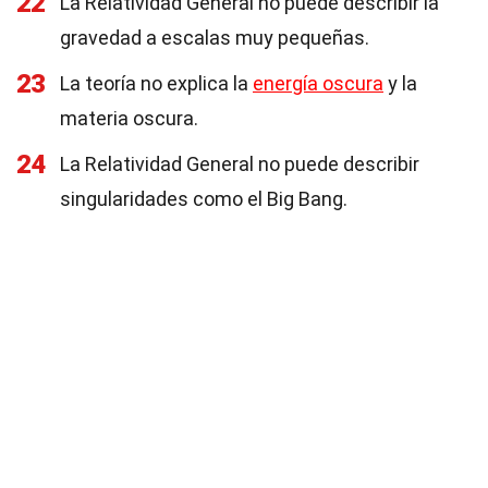
22
La Relatividad General no puede describir la
gravedad a escalas muy pequeñas.
23
La teoría no explica la
energía oscura
y la
materia oscura.
24
La Relatividad General no puede describir
singularidades como el Big Bang.