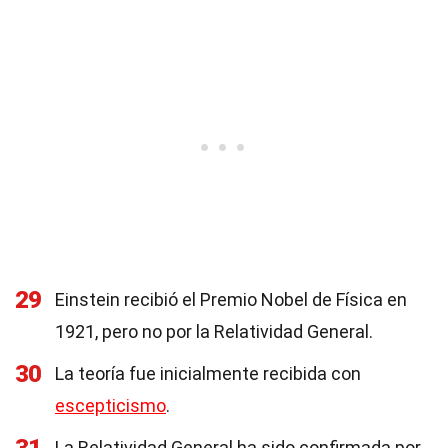
29
Einstein recibió el Premio Nobel de Física en
1921, pero no por la Relatividad General.
30
La teoría fue inicialmente recibida con
escepticismo
.
La Relatividad General ha sido confirmada por