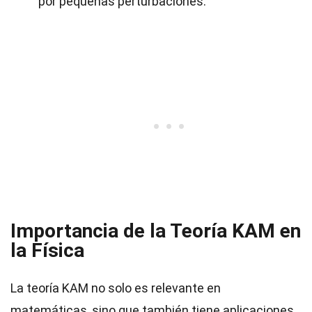
por pequeñas perturbaciones.
Importancia de la Teoría KAM en
la Física
La teoría KAM no solo es relevante en
matemáticas, sino que también tiene aplicaciones