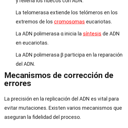
y rellena los huecos con ADN.
La telomerasa extiende los telómeros en los
extremos de los
cromosomas
eucariotas.
La ADN polimerasa α inicia la
síntesis
de ADN
en eucariotas.
La ADN polimerasa β participa en la reparación
del ADN.
Mecanismos de corrección de
errores
La precisión en la replicación del ADN es vital para
evitar mutaciones. Existen varios mecanismos que
aseguran la fidelidad del proceso.