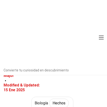
Home
Ciencia
Hechos
Biología
Hechos
36 Hechos Sobre Replicación
Del ADN
Verificado por expertos
Directrices
editoriales
Convierte tu curiosidad en descubrimiento
Escrito Por:
Elli
Major
Modified & Updated:
15 Ene 2025
Biología
Hechos