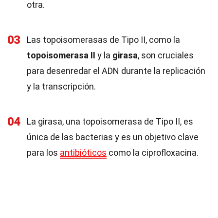
otra.
03
Las topoisomerasas de Tipo II, como la
topoisomerasa II
y la
girasa
, son cruciales
para desenredar el ADN durante la replicación
y la transcripción.
04
La girasa, una topoisomerasa de Tipo II, es
única de las bacterias y es un objetivo clave
para los
antibióticos
como la ciprofloxacina.