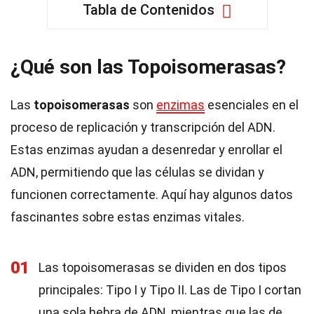
Tabla de Contenidos
¿Qué son las Topoisomerasas?
Las
topoisomerasas
son
enzimas
esenciales en el
proceso de replicación y transcripción del ADN.
Estas enzimas ayudan a desenredar y enrollar el
ADN, permitiendo que las células se dividan y
funcionen correctamente. Aquí hay algunos datos
fascinantes sobre estas enzimas vitales.
01
Las topoisomerasas se dividen en dos tipos
principales: Tipo I y Tipo II. Las de Tipo I cortan
una sola hebra de ADN, mientras que las de