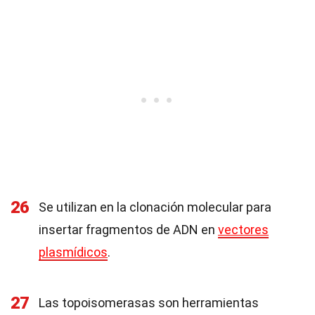
26
Se utilizan en la clonación molecular para
insertar fragmentos de ADN en
vectores
plasmídicos
.
27
Las topoisomerasas son herramientas