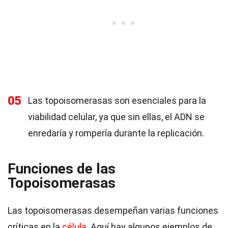
05
Las topoisomerasas son esenciales para la
viabilidad celular, ya que sin ellas, el ADN se
enredaría y rompería durante la replicación.
Funciones de las
Topoisomerasas
Las topoisomerasas desempeñan varias funciones
críticas en la
célula
. Aquí hay algunos ejemplos de