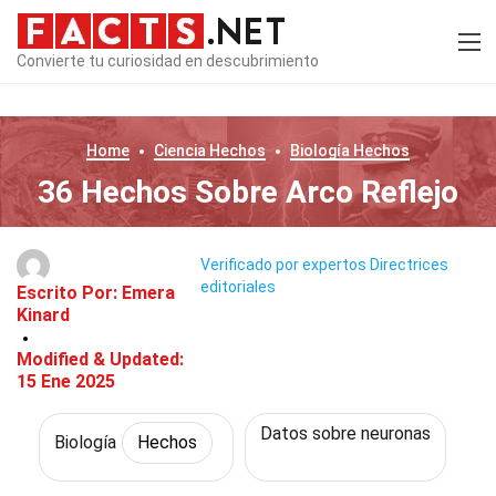
Convierte tu curiosidad en descubrimiento
Home
Ciencia
Hechos
Biología
Hechos
36 Hechos Sobre Arco Reflejo
Verificado por expertos
Directrices
editoriales
Escrito Por:
Emera
Kinard
Modified & Updated:
15 Ene 2025
Datos sobre neuronas
Biología
Hechos