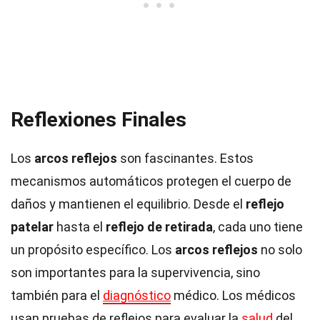
Reflexiones Finales
Los
arcos reflejos
son fascinantes. Estos
mecanismos automáticos protegen el cuerpo de
daños y mantienen el equilibrio. Desde el
reflejo
patelar
hasta el
reflejo de retirada
, cada uno tiene
un propósito específico. Los
arcos reflejos
no solo
son importantes para la supervivencia, sino
también para el
diagnóstico
médico. Los médicos
usan pruebas de reflejos para evaluar la
salud
del