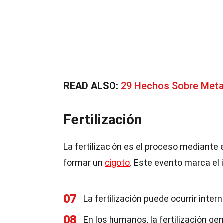
READ ALSO:
29 Hechos Sobre Meta
Fertilización
La fertilización es el proceso mediante
formar un
cigoto
. Este evento marca el 
07
La fertilización puede ocurrir int
08
En los humanos, la fertilización g