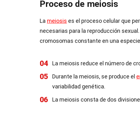
Proceso de meiosis
La
meiosis
es el proceso celular que pe
necesarias para la reproducción sexual
cromosomas constante en una especie
04
La meiosis reduce el número de c
05
Durante la meiosis, se produce el
e
variabilidad genética.
06
La meiosis consta de dos divisiones