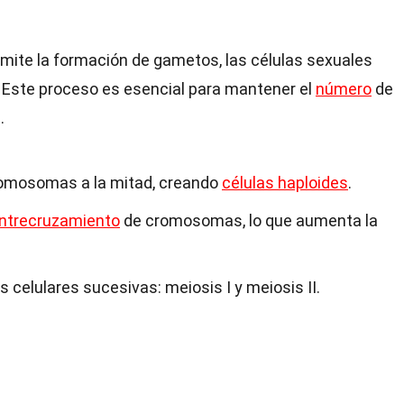
rmite la formación de gametos, las células sexuales
. Este proceso es esencial para mantener el
número
de
.
romosomas a la mitad, creando
células haploides
.
ntrecruzamiento
de cromosomas, lo que aumenta la
 celulares sucesivas: meiosis I y meiosis II.