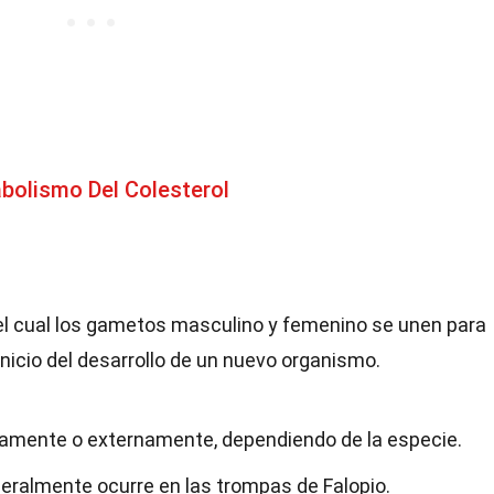
bolismo Del Colesterol
 el cual los gametos masculino y femenino se unen para
inicio del desarrollo de un nuevo organismo.
ernamente o externamente, dependiendo de la especie.
eneralmente ocurre en las trompas de Falopio.