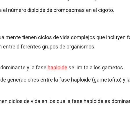
e el número diploide de cromosomas en el cigoto.
almente tienen ciclos de vida complejos que incluyen 
an entre diferentes grupos de organismos.
s dominante y la fase
haploide
se limita a los gametos.
 de generaciones entre la fase haploide (gametofito) y l
nen ciclos de vida en los que la fase haploide es domina