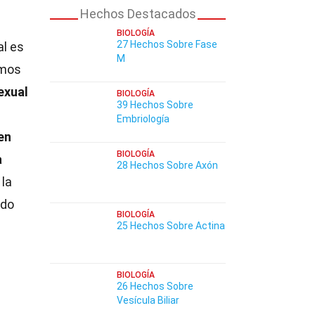
Hechos Destacados
BIOLOGÍA
27 Hechos Sobre Fase
l es
M
smos
exual
BIOLOGÍA
39 Hechos Sobre
Embriología
en
BIOLOGÍA
a
28 Hechos Sobre Axón
la
ndo
BIOLOGÍA
25 Hechos Sobre Actina
BIOLOGÍA
26 Hechos Sobre
Vesícula Biliar