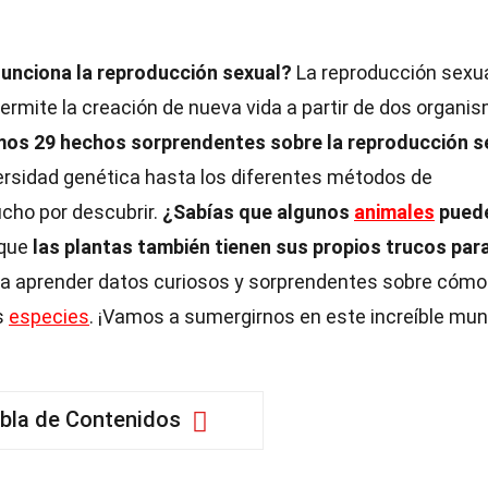
unciona la reproducción sexual?
La reproducción sexua
ermite la creación de nueva vida a partir de dos organi
emos 29 hechos sorprendentes sobre la reproducción s
ersidad genética hasta los diferentes métodos de
ucho por descubrir.
¿Sabías que algunos
animales
pued
que
las plantas también tienen sus propios trucos par
a aprender datos curiosos y sorprendentes sobre cómo 
s
especies
. ¡Vamos a sumergirnos en este increíble mu
bla de Contenidos