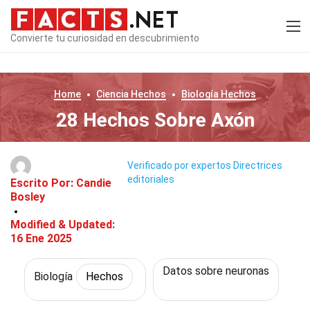
Convierte tu curiosidad en descubrimiento
Home
Ciencia
Hechos
Biología
Hechos
28 Hechos Sobre Axón
Verificado por expertos
Directrices
editoriales
Escrito Por:
Candie
Bosley
Modified & Updated:
16 Ene 2025
Datos sobre neuronas
Biología
Hechos