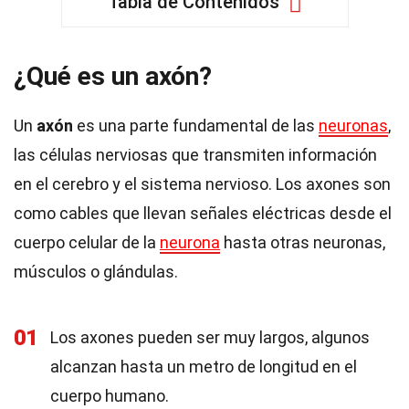
Tabla de Contenidos
¿Qué es un axón?
Un
axón
es una parte fundamental de las
neuronas
,
las células nerviosas que transmiten información
en el cerebro y el sistema nervioso. Los axones son
como cables que llevan señales eléctricas desde el
cuerpo celular de la
neurona
hasta otras neuronas,
músculos o glándulas.
01
Los axones pueden ser muy largos, algunos
alcanzan hasta un metro de longitud en el
cuerpo humano.