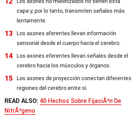
12
Los axones no mielinizados no tienen esta
capa y, por lo tanto, transmiten señales más
lentamente.
13
Los axones aferentes llevan información
sensorial desde el cuerpo hacia el cerebro.
14
Los axones eferentes llevan señales desde el
cerebro hacia los músculos y órganos.
15
Los axones de proyección conectan diferentes
regiones del cerebro entre sí.
READ ALSO:
40 Hechos Sobre FijaciÃ³n De
NitrÃ³geno