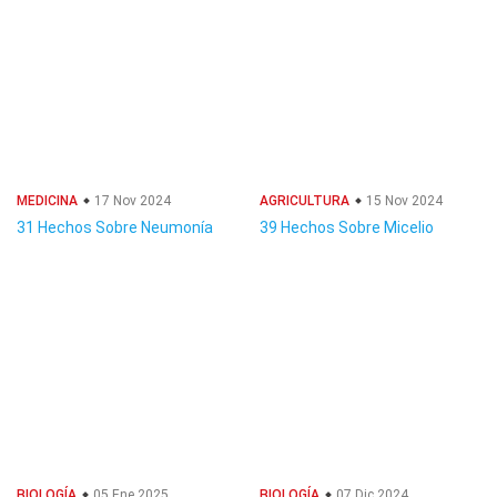
MEDICINA
17 Nov 2024
AGRICULTURA
15 Nov 2024
31 Hechos Sobre Neumonía
39 Hechos Sobre Micelio
BIOLOGÍA
05 Ene 2025
BIOLOGÍA
07 Dic 2024