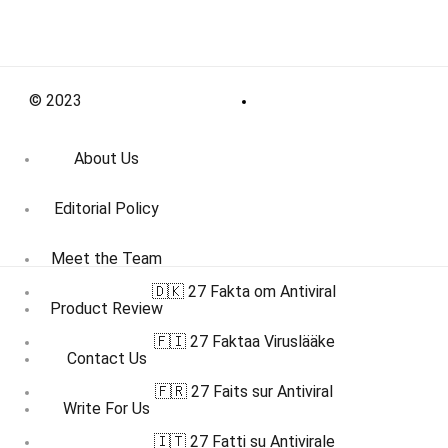
© 2023
About Us
Editorial Policy
Meet the Team
🇩🇰 27 Fakta om Antiviral
Product Review
🇫🇮 27 Faktaa Viruslääke
Contact Us
🇫🇷 27 Faits sur Antiviral
Write For Us
🇮🇹 27 Fatti su Antivirale