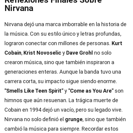
Nirvana
Nirvana dejó una marca imborrable en la historia de
la música. Con su estilo único y letras profundas,
lograron conectar con millones de personas.
Kurt
Cobain
,
Krist Novoselic
y
Dave Grohl
no solo
crearon música, sino que también inspiraron a
generaciones enteras. Aunque la banda tuvo una
carrera corta, su impacto sigue siendo enorme.
"Smells Like Teen Spirit"
y
"Come as You Are"
son
himnos que aún resuenan. La trágica muerte de
Cobain en 1994 dejó un vacío, pero su legado vive.
Nirvana no solo definió el
grunge
, sino que también
cambió la música para siempre. Recordar estos