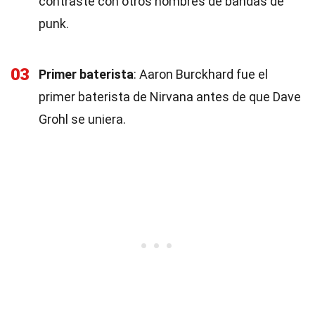
contraste con otros nombres de bandas de
punk.
03
Primer baterista
: Aaron Burckhard fue el
primer baterista de Nirvana antes de que Dave
Grohl se uniera.