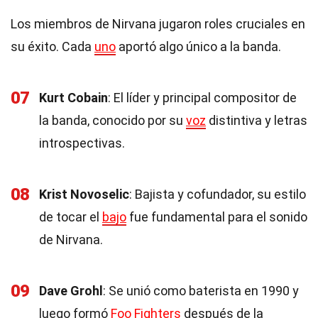
Los miembros de Nirvana jugaron roles cruciales en
su éxito. Cada
uno
aportó algo único a la banda.
07
Kurt Cobain
: El líder y principal compositor de
la banda, conocido por su
voz
distintiva y letras
introspectivas.
08
Krist Novoselic
: Bajista y cofundador, su estilo
de tocar el
bajo
fue fundamental para el sonido
de Nirvana.
09
Dave Grohl
: Se unió como baterista en 1990 y
luego formó
Foo Fighters
después de la