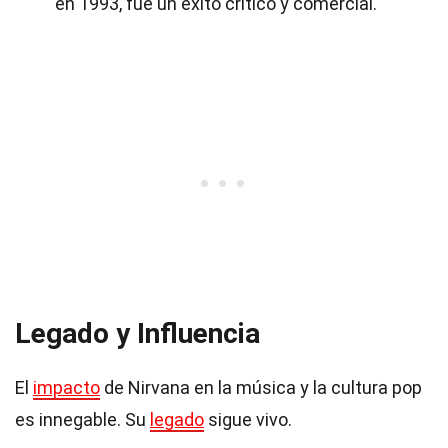
en 1993, fue un éxito crítico y comercial.
Legado y Influencia
El
impacto
de Nirvana en la música y la cultura pop
es innegable. Su
legado
sigue vivo.