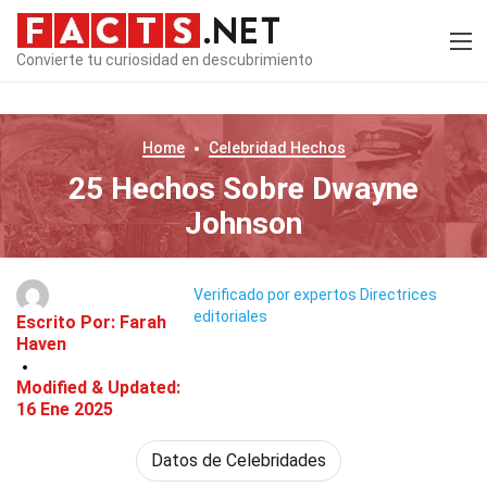
Convierte tu curiosidad en descubrimiento
Home
Celebridad
Hechos
25 Hechos Sobre Dwayne
Johnson
Verificado por expertos
Directrices
editoriales
Escrito Por:
Farah
Haven
Modified & Updated:
16 Ene 2025
Datos de Celebridades