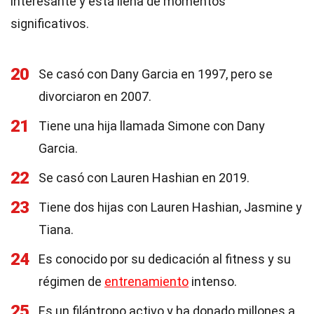
interesante y está llena de momentos
significativos.
20
Se casó con Dany Garcia en 1997, pero se
divorciaron en 2007.
21
Tiene una hija llamada Simone con Dany
Garcia.
22
Se casó con Lauren Hashian en 2019.
23
Tiene dos hijas con Lauren Hashian, Jasmine y
Tiana.
24
Es conocido por su dedicación al fitness y su
régimen de
entrenamiento
intenso.
25
Es un filántropo activo y ha donado millones a