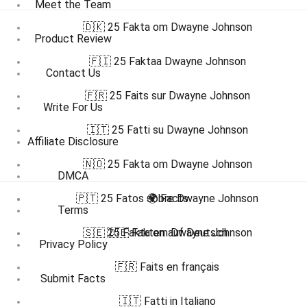
Meet the Team
🇩🇰 25 Fakta om Dwayne Johnson
Product Review
🇫🇮 25 Faktaa Dwayne Johnson
Contact Us
🇫🇷 25 Faits sur Dwayne Johnson
Write For Us
🇮🇹 25 Fatti su Dwayne Johnson
Affiliate Disclosure
🇳🇴 25 Fakta om Dwayne Johnson
DMCA
🇵🇹 25 Fatos sobre Dwayne Johnson
🌍 Facts
Terms
🇸🇪 25 Fakta om Dwayne Johnson
🇩🇪 Fakten auf Deutsch
Privacy Policy
🇫🇷 Faits en français
Submit Facts
🇮🇹 Fatti in Italiano