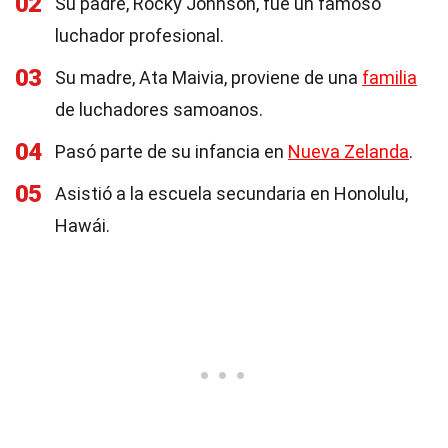
02
Su padre, Rocky Johnson, fue un famoso
luchador profesional.
03
Su madre, Ata Maivia, proviene de una
familia
de luchadores samoanos.
04
Pasó parte de su infancia en
Nueva Zelanda
.
05
Asistió a la escuela secundaria en Honolulu,
Hawái.