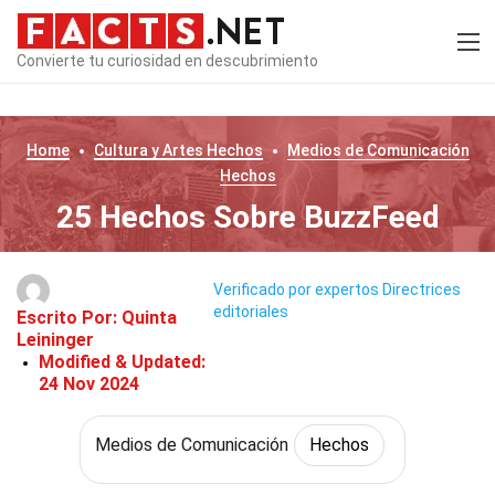
Convierte tu curiosidad en descubrimiento
Home
Cultura y Artes
Hechos
Medios de Comunicación
Hechos
25 Hechos Sobre BuzzFeed
Verificado por expertos
Directrices
editoriales
Escrito Por:
Quinta
Leininger
Modified & Updated:
24 Nov 2024
Medios de Comunicación
Hechos