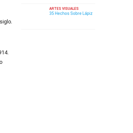
ARTES VISUALES
35 Hechos Sobre Lápiz
iglo.
914.
o