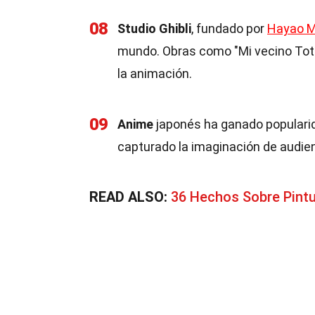
08
Studio Ghibli
, fundado por
Hayao M
mundo. Obras como "Mi vecino Totoro
la animación.
09
Anime
japonés ha ganado popularida
capturado la imaginación de audien
READ ALSO:
36 Hechos Sobre Pint