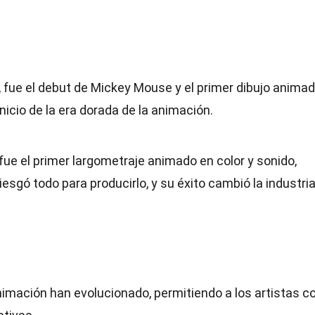
, fue el debut de Mickey Mouse y el primer dibujo anima
nicio de la era dorada de la animación.
fue el primer largometraje animado en color y sonido,
iesgó todo para producirlo, y su éxito cambió la industri
animación han evolucionado, permitiendo a los artistas c