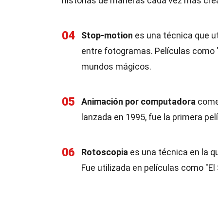
historias de maneras cada vez más crea
04
Stop-motion
es una técnica que u
entre fotogramas. Películas como "
mundos mágicos.
05
Animación por computadora
comen
lanzada en 1995, fue la primera p
06
Rotoscopia
es una técnica en la q
Fue utilizada en películas como "El 