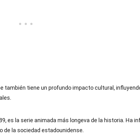
ue también tiene un profundo impacto cultural, influyend
ales.
9, es la serie animada más longeva de la historia. Ha inf
ejo de la sociedad estadounidense.