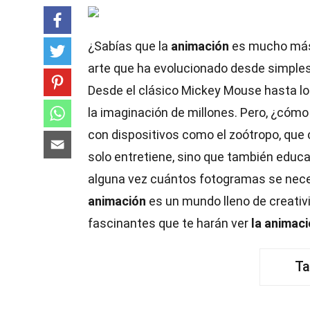
¿Sabías que la
animación
es mucho más 
arte que ha evolucionado desde simples
Desde el clásico Mickey Mouse hasta l
la imaginación de millones. Pero, ¿có
con dispositivos como el zoótropo, que
solo entretiene, sino que también edu
alguna vez cuántos fotogramas se nece
animación
es un mundo lleno de creativ
fascinantes que te harán ver
la animac
Ta