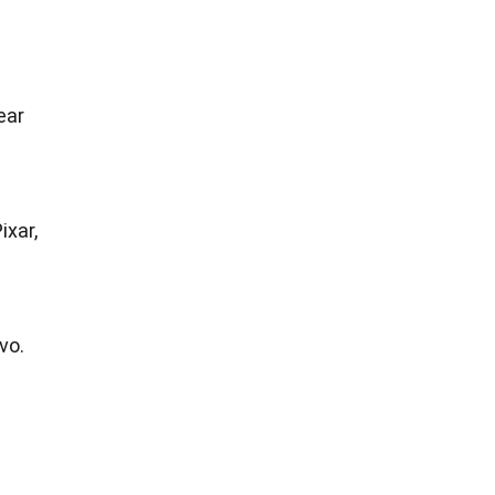
ear
ixar,
vo.