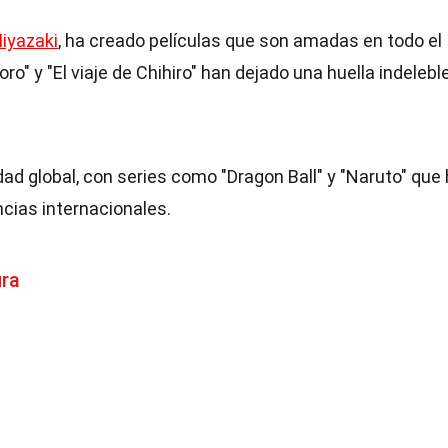
iyazaki
, ha creado películas que son amadas en todo el
" y "El viaje de Chihiro" han dejado una huella indelebl
d global, con series como "Dragon Ball" y "Naruto" que
cias internacionales.
ura