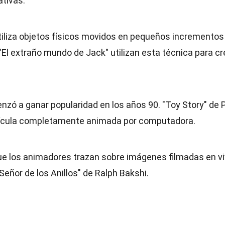
tivas.
tiliza objetos físicos movidos en pequeños incrementos
El extraño mundo de Jack" utilizan esta técnica para cr
zó a ganar popularidad en los años 90. "Toy Story" de P
elícula completamente animada por computadora.
ue los animadores trazan sobre imágenes filmadas en vi
Señor de los Anillos" de Ralph Bakshi.