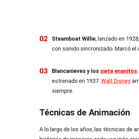
02
Steamboat Willie
, lanzado en 1928
con sonido sincronizado. Marcó el i
03
Blancanieves y los
siete enanitos
estrenado en 1937.
Walt Disney
arr
siempre.
Técnicas de Animación
A lo largo de los años, las técnicas de 