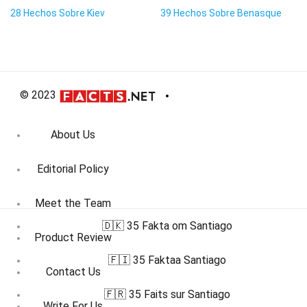
28 Hechos Sobre Kiev
39 Hechos Sobre Benasque
© 2023
About Us
Editorial Policy
Meet the Team
🇩🇰 35 Fakta om Santiago
Product Review
🇫🇮 35 Faktaa Santiago
Contact Us
🇫🇷 35 Faits sur Santiago
Write For Us