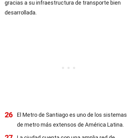
gracias a su infraestructura de transporte bien
desarrollada.
26
El Metro de Santiago es uno de los sistemas
de metro más extensos de América Latina.
27
La ciudad cuenta con una amplia red de