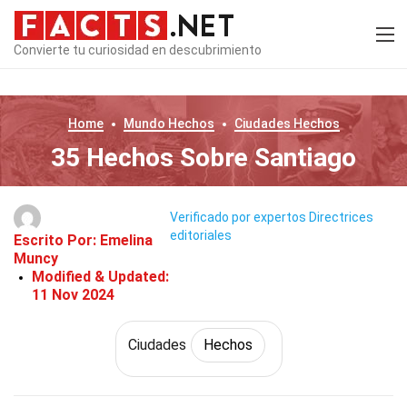
Convierte tu curiosidad en descubrimiento
Home
Mundo
Hechos
Ciudades
Hechos
35 Hechos Sobre Santiago
Verificado por expertos
Directrices
editoriales
Escrito Por:
Emelina
Muncy
Modified & Updated:
11 Nov 2024
Ciudades
Hechos