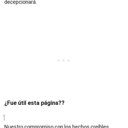
decepcionará.
¿Fue útil esta página??
Nuestro compromiso con los hechos creíbles