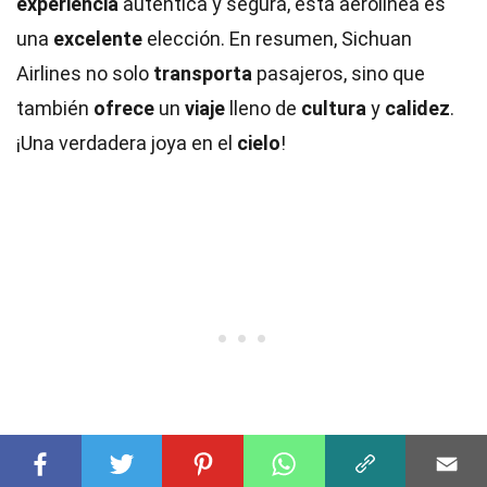
experiencia
auténtica y segura, esta aerolínea es
una
excelente
elección. En resumen, Sichuan
Airlines no solo
transporta
pasajeros, sino que
también
ofrece
un
viaje
lleno de
cultura
y
calidez
.
¡Una verdadera joya en el
cielo
!