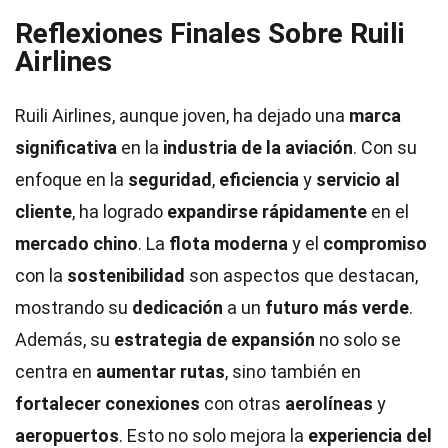
Reflexiones Finales Sobre Ruili
Airlines
Ruili Airlines, aunque joven, ha dejado una
marca
significativa
en la
industria de la aviación
. Con su
enfoque en la
seguridad
,
eficiencia
y
servicio al
cliente
, ha logrado
expandirse rápidamente
en el
mercado chino
. La
flota moderna
y el
compromiso
con la
sostenibilidad
son aspectos que destacan,
mostrando su
dedicación
a un
futuro más verde
.
Además, su
estrategia de expansión
no solo se
centra en
aumentar rutas
, sino también en
fortalecer conexiones
con otras
aerolíneas
y
aeropuertos
. Esto no solo mejora la
experiencia del