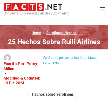
Convierte tu curiosidad en descubrimiento
Home
Aerolíneas
Hechos
25 Hechos Sobre Ruili Airlines
Verificado por expertos
Directrices
editoriales
Escrito Por:
Patsy
Millen
Modified & Updated:
19 Dic 2024
Hechos sobre aerolíneas