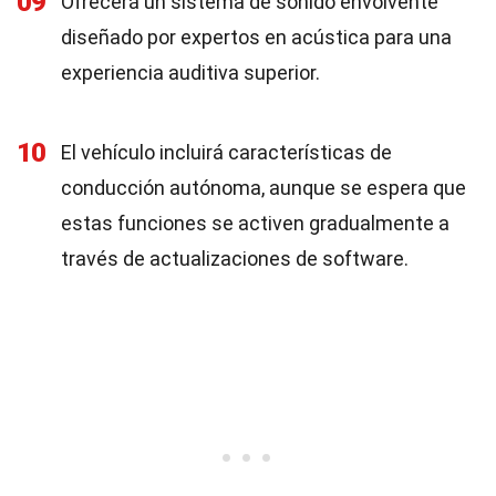
09
Ofrecerá un sistema de sonido envolvente
diseñado por expertos en acústica para una
experiencia auditiva superior.
10
El vehículo incluirá características de
conducción autónoma, aunque se espera que
estas funciones se activen gradualmente a
través de actualizaciones de software.