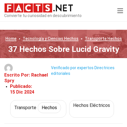
Convierte tu curiosidad en descubrimiento
Home
Tecnología y Ciencias
Hechos
Transporte
Hechos
37 Hechos Sobre Lucid Gravity
Verificado por expertos
Directrices
editoriales
Escrito Por:
Rachael
Spry
Publicado:
15 Dic 2024
Hechos Eléctricos
Transporte
Hechos