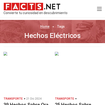
Convierte tu curiosidad en descubrimiento
Home
Tags
Hechos Eléctricos
TRANSPORTE
21 Dic 2024
TRANSPORTE
39 Hechos Sobre Ora
25 Hechos Sobre