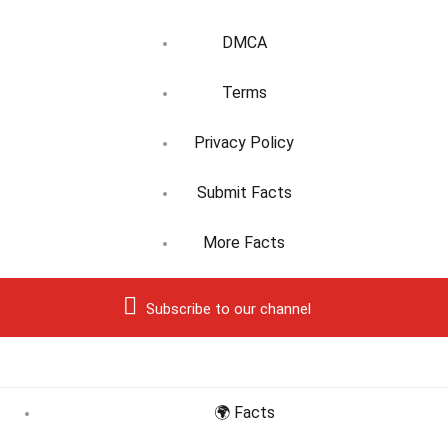
DMCA
Terms
Privacy Policy
Submit Facts
More Facts
Subscribe to our channel
🌍 Facts