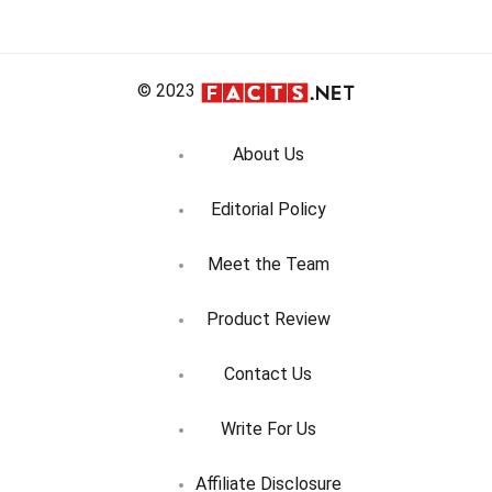
de
entradas
© 2023
About Us
Editorial Policy
Meet the Team
Product Review
Contact Us
Write For Us
Affiliate Disclosure