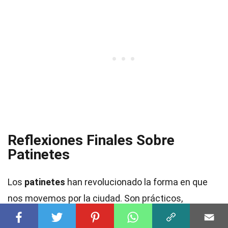
Reflexiones Finales Sobre
Patinetes
Los
patinetes
han revolucionado la forma en que
nos movemos por la ciudad. Son prácticos,
ecológicos y, sobre todo, divertidos. Conocer