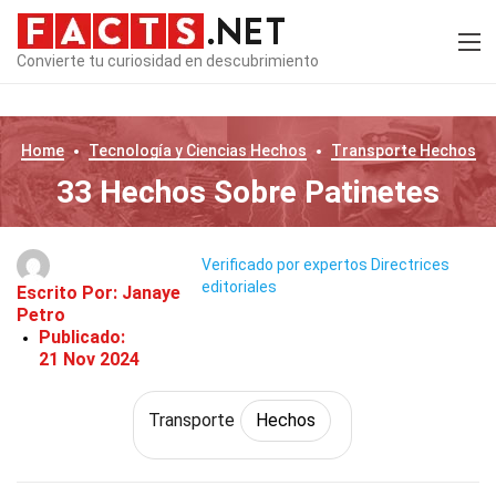
Convierte tu curiosidad en descubrimiento
Home
Tecnología y Ciencias
Hechos
Transporte
Hechos
33 Hechos Sobre Patinetes
Verificado por expertos
Directrices
editoriales
Escrito Por:
Janaye
Petro
Publicado:
21 Nov 2024
Transporte
Hechos