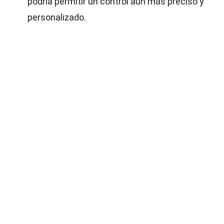
podría permitir un control aún más preciso y
personalizado.