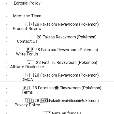
Editorial Policy
Meet the Team
🇩🇰 28 Fakta om Revavroom (Pokémon)
Product Review
🇫🇮 28 Faktaa Revavroom (Pokémon)
Contact Us
🇫🇷 28 Faits sur Revavroom (Pokémon)
Write For Us
🇮🇹 28 Fatti su Revavroom (Pokémon)
Affiliate Disclosure
🇳🇴 28 Fakta om Revavroom (Pokémon)
DMCA
🇵🇹 28 Fatos sobre Revavroom (Pokémon)
🌍 Facts
Terms
🇸🇪 28 Fakta om Revavroom (Pokémon)
🇩🇪 Fakten auf Deutsch
Privacy Policy
🇫🇷 Faits en français