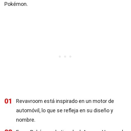
Pokémon.
01
Revavroom está inspirado en un motor de
automóvil, lo que se refleja en su diseño y
nombre.