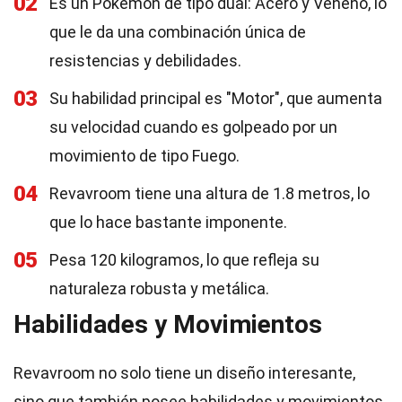
02
Es un Pokémon de tipo dual: Acero y Veneno, lo
que le da una combinación única de
resistencias y debilidades.
03
Su habilidad principal es "Motor", que aumenta
su velocidad cuando es golpeado por un
movimiento de tipo Fuego.
04
Revavroom tiene una altura de 1.8 metros, lo
que lo hace bastante imponente.
05
Pesa 120 kilogramos, lo que refleja su
naturaleza robusta y metálica.
Habilidades y Movimientos
Revavroom no solo tiene un diseño interesante,
sino que también posee habilidades y movimientos