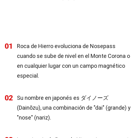
01
Roca de Hierro evoluciona de Nosepass
cuando se sube de nivel en el Monte Corona o
en cualquier lugar con un campo magnético
especial.
02
Su nombre en japonés es ダイノーズ
(Dainōzu), una combinación de "dai" (grande) y
"nose" (nariz).