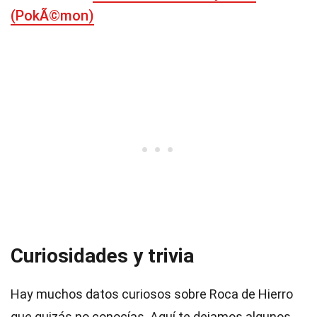
(PokÃ©mon)
Curiosidades y trivia
Hay muchos datos curiosos sobre Roca de Hierro
que quizás no conocías. Aquí te dejamos algunos