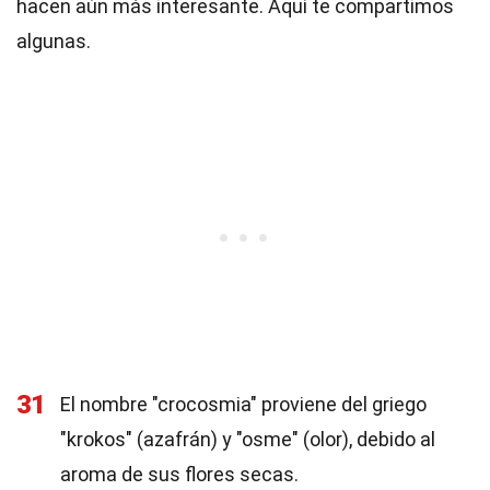
hacen aún más interesante. Aquí te compartimos
algunas.
31
El nombre "crocosmia" proviene del griego
"krokos" (azafrán) y "osme" (olor), debido al
aroma de sus flores secas.