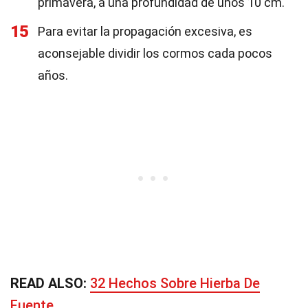
primavera, a una profundidad de unos 10 cm.
15
Para evitar la propagación excesiva, es
aconsejable dividir los cormos cada pocos
años.
READ ALSO:
32 Hechos Sobre Hierba De
Fuente