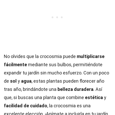
No olvides que la crocosmia puede
multiplicarse
fácilmente
mediante sus bulbos, permitiéndote
expandir tu jardín sin mucho esfuerzo. Con un poco
de
sol
y
agua
, estas plantas pueden florecer año
tras año, brindándote una
belleza duradera
. Así
que, si buscas una planta que combine
estética
y
facilidad de cuidado
, la crocosmia es una
excelente elección. ¡Anímate a incluirla en tu jardín