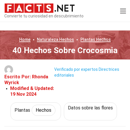
Convierte tu curiosidad en descubrimiento
Home
Naturaleza
Hechos
Plantas
Hechos
40 Hechos Sobre Crocosmia
Verificado por expertos
Directrices
editoriales
Escrito Por:
Rhonda
Wyrick
Modified & Updated:
19 Nov 2024
Datos sobre las flores
Plantas
Hechos