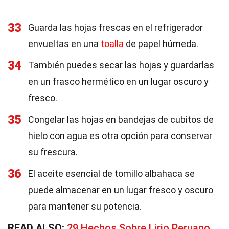
33
Guarda las hojas frescas en el refrigerador
envueltas en una
toalla
de papel húmeda.
34
También puedes secar las hojas y guardarlas
en un frasco hermético en un lugar oscuro y
fresco.
35
Congelar las hojas en bandejas de cubitos de
hielo con agua es otra opción para conservar
su frescura.
36
El aceite esencial de tomillo albahaca se
puede almacenar en un lugar fresco y oscuro
para mantener su potencia.
READ ALSO:
29 Hechos Sobre Lirio Peruano