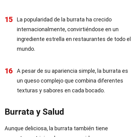
15
La popularidad de la burrata ha crecido
internacionalmente, convirtiéndose en un
ingrediente estrella en restaurantes de todo el
mundo.
16
A pesar de su apariencia simple, la burrata es
un queso complejo que combina diferentes
texturas y sabores en cada bocado.
Burrata y Salud
Aunque deliciosa, la burrata también tiene