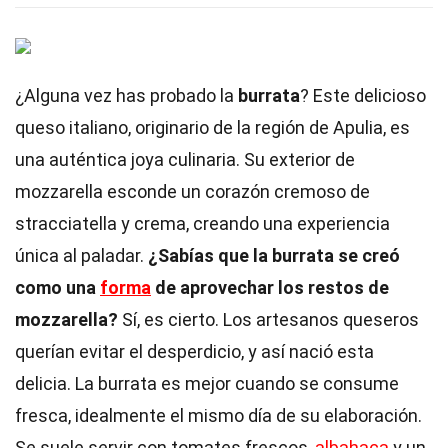
¿Alguna vez has probado la
burrata
? Este delicioso
queso italiano, originario de la región de Apulia, es
una auténtica joya culinaria. Su exterior de
mozzarella esconde un corazón cremoso de
stracciatella y crema, creando una experiencia
única al paladar.
¿Sabías que la burrata se creó
como una
forma
de aprovechar los restos de
mozzarella?
Sí, es cierto. Los artesanos queseros
querían evitar el desperdicio, y así nació esta
delicia. La burrata es mejor cuando se consume
fresca, idealmente el mismo día de su elaboración.
Se suele servir con tomates frescos,
albahaca
y un