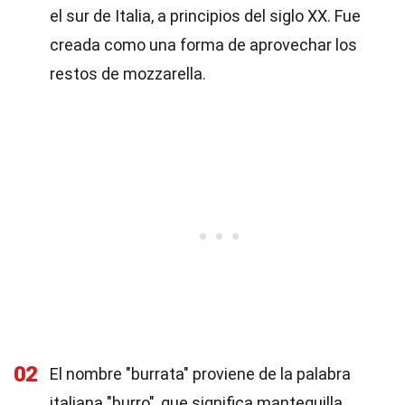
el sur de Italia, a principios del siglo XX. Fue
creada como una forma de aprovechar los
restos de mozzarella.
02
El nombre "burrata" proviene de la palabra
italiana "burro", que significa mantequilla,