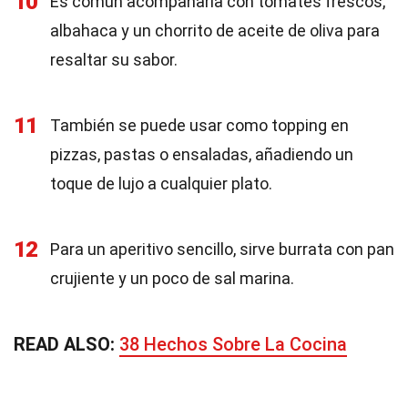
10
Es común acompañarla con tomates frescos,
albahaca y un chorrito de aceite de oliva para
resaltar su sabor.
11
También se puede usar como topping en
pizzas, pastas o ensaladas, añadiendo un
toque de lujo a cualquier plato.
12
Para un aperitivo sencillo, sirve burrata con pan
crujiente y un poco de sal marina.
READ ALSO:
38 Hechos Sobre La Cocina