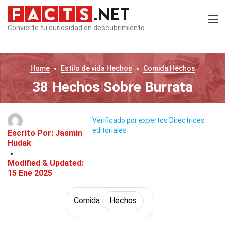
Convierte tu curiosidad en descubrimiento
Home
Estilo de vida
Hechos
Comida
Hechos
38 Hechos Sobre Burrata
Verificado por expertos
Directrices
editoriales
Escrito Por:
Jasmin
Hudak
Modified & Updated:
15 Ene 2025
Comida
Hechos