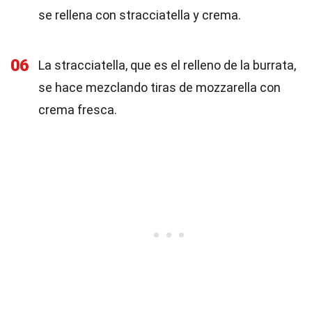
se rellena con stracciatella y crema.
06
La stracciatella, que es el relleno de la burrata,
se hace mezclando tiras de mozzarella con
crema fresca.