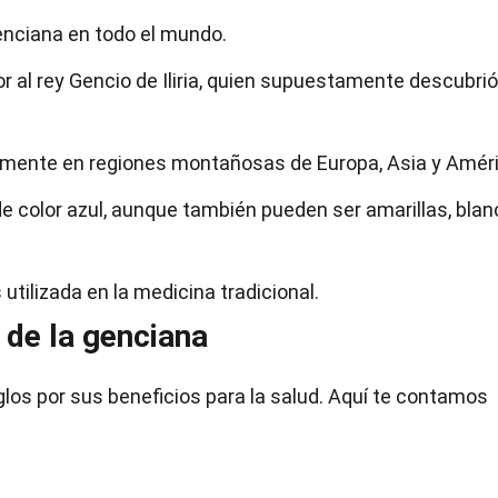
nciana en todo el mundo.
r al rey Gencio de Iliria, quien supuestamente descubri
lmente en regiones montañosas de Europa, Asia y Améri
de color azul, aunque también pueden ser amarillas, blan
utilizada en la medicina tradicional.
de la genciana
glos por sus beneficios para la salud. Aquí te contamos