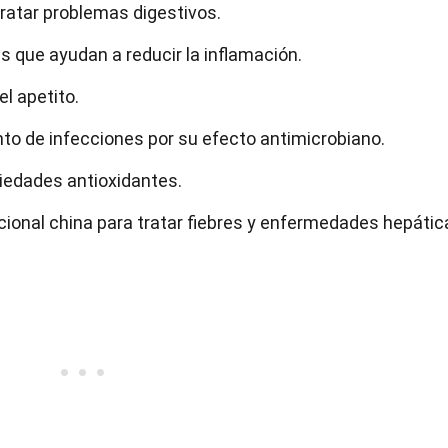
 tratar problemas digestivos.
s que ayudan a reducir la inflamación.
l apetito.
to de infecciones por su efecto antimicrobiano.
piedades antioxidantes.
icional china para tratar fiebres y enfermedades hepátic