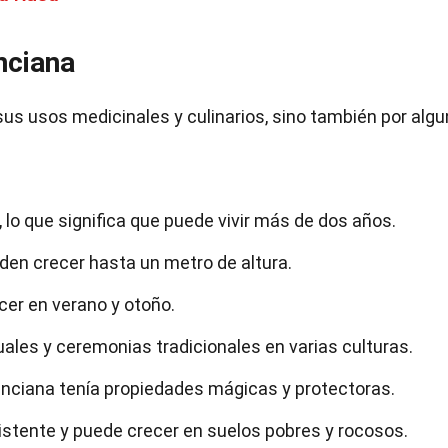
nciana
sus usos medicinales y culinarios, sino también por alg
 lo que significa que puede vivir más de dos años.
en crecer hasta un metro de altura.
cer en verano y otoño.
tuales y ceremonias tradicionales en varias culturas.
genciana tenía propiedades mágicas y protectoras.
istente y puede crecer en suelos pobres y rocosos.