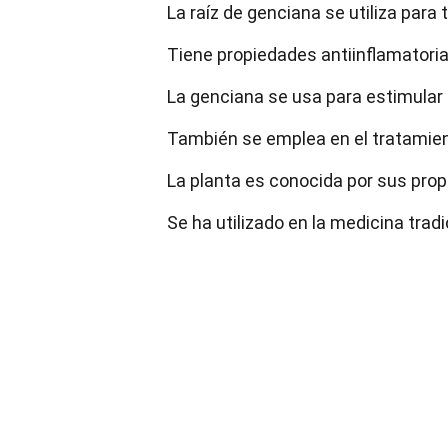
La raíz de genciana se utiliza para
Tiene propiedades antiinflamatoria
La genciana se usa para estimular e
También se emplea en el tratamien
La planta es conocida por sus pro
Se ha utilizado en la medicina trad