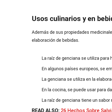
Usos culinarios y en beb
Además de sus propiedades medicinales,
elaboración de bebidas.
La raíz de genciana se utiliza par
En algunos países europeos, se emp
La genciana se utiliza en la elabor
En la cocina, se puede usar para da
La raíz de genciana tiene un sabo
READ ALSO:
26 Hechos Sobre Salv