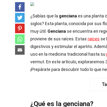
¿Sabías que la
genciana
es una planta c
siglos? Esta planta, conocida por sus fl
muy útil.
Genciana
se encuentra en reg
proviene de sus raíces. Estas
raíces
se 
digestivos y estimular el apetito. Ademá
uso en la medicina tradicional hasta su
vermut. En este artículo, exploraremos 
¡Prepárate para descubrir todo lo que n
Ta
¿Qué es la genciana?