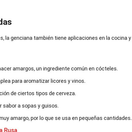
idas
 la genciana también tiene aplicaciones en la cocina y 
a hacer amargos, un ingrediente común en cócteles.
lea para aromatizar licores y vinos.
ación de ciertos tipos de cerveza.
r sabor a sopas y guisos.
r muy amargo, por lo que se usa en pequeñas cantidades.
ia Rusa