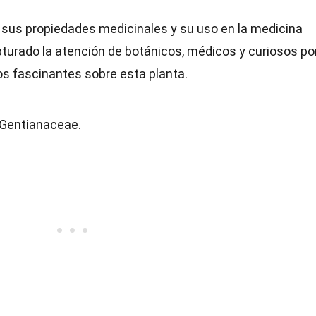
 sus propiedades medicinales y su uso en la medicina
capturado la atención de botánicos, médicos y curiosos po
os fascinantes sobre esta planta.
 Gentianaceae.