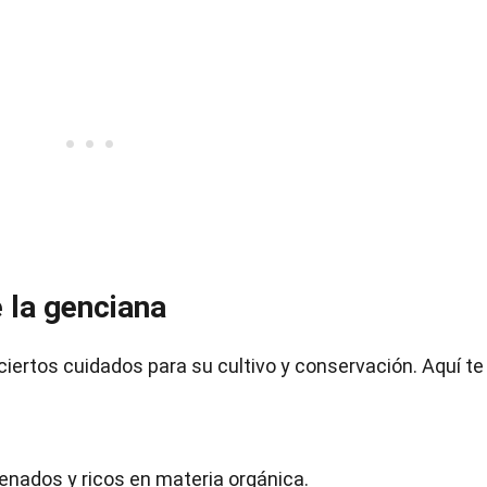
 la genciana
ciertos cuidados para su cultivo y conservación. Aquí te
renados y ricos en materia orgánica.