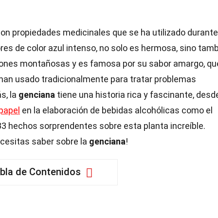
on propiedades medicinales que se ha utilizado durante
ores de color azul intenso, no solo es hermosa, sino tam
iones montañosas y es famosa por su sabor amargo, qu
han usado tradicionalmente para tratar problemas
s, la
genciana
tiene una historia rica y fascinante, desd
papel
en la elaboración de bebidas alcohólicas como el
33 hechos sorprendentes sobre esta planta increíble.
ecesitas saber sobre la
genciana
!
bla de Contenidos