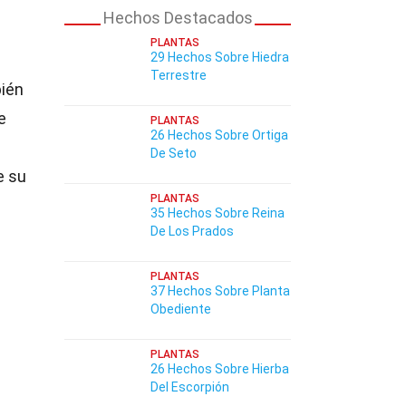
Hechos Destacados
PLANTAS
29 Hechos Sobre Hiedra
Terrestre
bién
e
PLANTAS
26 Hechos Sobre Ortiga
De Seto
e su
PLANTAS
35 Hechos Sobre Reina
De Los Prados
PLANTAS
37 Hechos Sobre Planta
Obediente
PLANTAS
26 Hechos Sobre Hierba
Del Escorpión