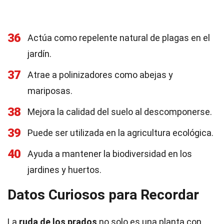
36
Actúa como repelente natural de plagas en el
jardín.
37
Atrae a polinizadores como abejas y
mariposas.
38
Mejora la calidad del suelo al descomponerse.
39
Puede ser utilizada en la agricultura ecológica.
40
Ayuda a mantener la biodiversidad en los
jardines y huertos.
Datos Curiosos para Recordar
La
ruda de los prados
no solo es una planta con