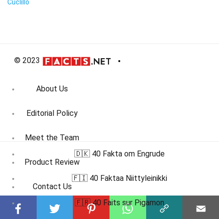
Cuclillo
© 2023
About Us
Editorial Policy
Meet the Team
🇩🇰 40 Fakta om Engrude
Product Review
🇫🇮 40 Faktaa Niittyleinikki
Contact Us
🇫🇷 40 Faits sur Pigamon
Write For Us