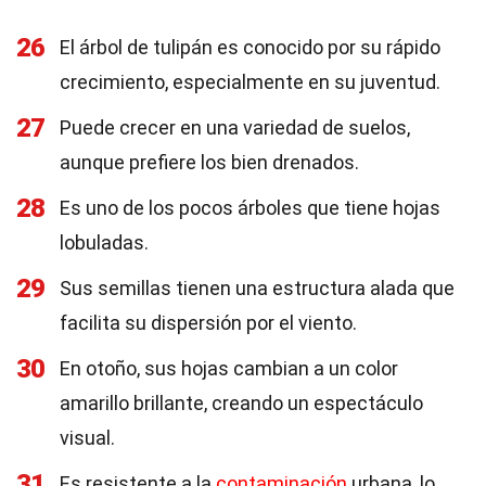
26
El árbol de tulipán es conocido por su rápido
crecimiento, especialmente en su juventud.
27
Puede crecer en una variedad de suelos,
aunque prefiere los bien drenados.
28
Es uno de los pocos árboles que tiene hojas
lobuladas.
29
Sus semillas tienen una estructura alada que
facilita su dispersión por el viento.
30
En otoño, sus hojas cambian a un color
amarillo brillante, creando un espectáculo
visual.
31
Es resistente a la
contaminación
urbana, lo