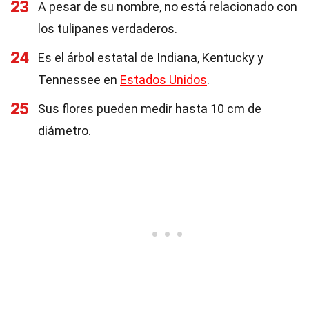
23
A pesar de su nombre, no está relacionado con
los tulipanes verdaderos.
24
Es el árbol estatal de Indiana, Kentucky y
Tennessee en
Estados Unidos
.
25
Sus flores pueden medir hasta 10 cm de
diámetro.