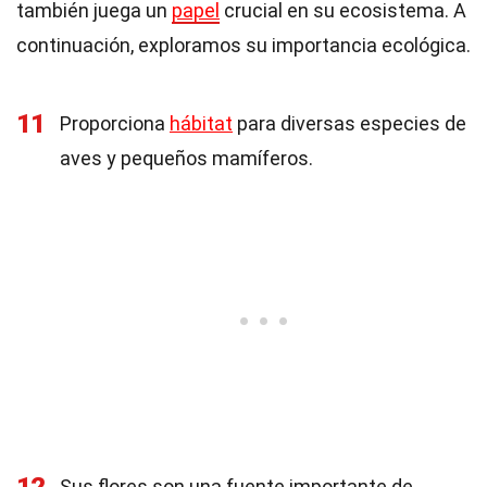
también juega un
papel
crucial en su ecosistema. A
continuación, exploramos su importancia ecológica.
11
Proporciona
hábitat
para diversas especies de
aves y pequeños mamíferos.
Sus flores son una fuente importante de