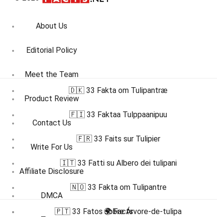
About Us
Editorial Policy
Meet the Team
🇩🇰 33 Fakta om Tulipantræ
Product Review
🇫🇮 33 Faktaa Tulppaanipuu
Contact Us
🇫🇷 33 Faits sur Tulipier
Write For Us
🇮🇹 33 Fatti su Albero dei tulipani
Affiliate Disclosure
🇳🇴 33 Fakta om Tulipantre
DMCA
🇵🇹 33 Fatos sobre Árvore-de-tulipa
🌍 Facts