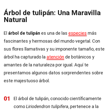
Árbol de tulipán: Una Maravilla
Natural
El
árbol de tulipán
es una de las
especies
más
fascinantes y hermosas del mundo vegetal. Con
sus flores llamativas y su imponente tamaño, este
árbol ha capturado la
atención
de botánicos y
amantes de la naturaleza por igual. Aquí te
presentamos algunos datos sorprendentes sobre
este majestuoso árbol.
01
El árbol de tulipán, conocido científicamente
como
Liriodendron tulipifera
, pertenece a la