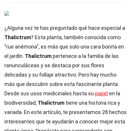
¿Alguna vez te has preguntado qué hace especial a
Thalictrum
? Esta planta, también conocida como
"rue anémona", es más que solo una cara bonita en
el jardín.
Thalictrum
pertenece a la familia de las
ranunculáceas y se destaca por sus flores
delicadas y su follaje atractivo. Pero hay mucho
más que descubrir sobre esta fascinante planta.
Desde sus usos medicinales hasta su
papel
en la
biodiversidad,
Thalictrum
tiene una historia rica y
variada. En este artículo, te presentamos 28 hechos
interesantes que te ayudarán a conocer mejor esta
planta única. Prepárate para sorprenderte con