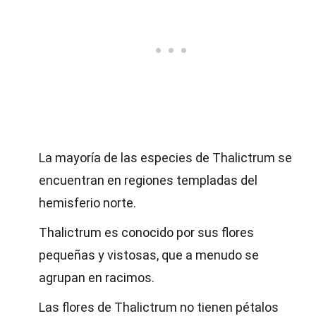
La mayoría de las especies de Thalictrum se
encuentran en regiones templadas del
hemisferio norte.
Thalictrum es conocido por sus flores
pequeñas y vistosas, que a menudo se
agrupan en racimos.
Las flores de Thalictrum no tienen pétalos