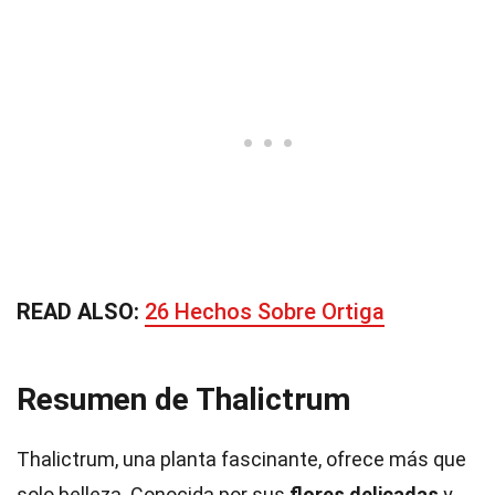
READ ALSO:
26 Hechos Sobre Ortiga
Resumen de Thalictrum
Thalictrum, una planta fascinante, ofrece más que
solo belleza. Conocida por sus
flores delicadas
y