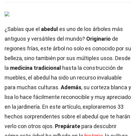
¿Sabías que el
abedul
es uno de los árboles más
antiguos y versátiles del mundo?
Originario
de
regiones frías, este árbol no solo es conocido por su
belleza, sino también por sus múltiples usos. Desde
la
medicina tradicional
hasta la construcción de
muebles, el abedul ha sido un recurso invaluable
para muchas culturas.
Además
, su corteza blanca y
lisa lo hace fácilmente reconocible y muy apreciado
en la jardinería. En este artículo, exploraremos 33
hechos sorprendentes sobre el abedul que te harán
verlo con otros ojos.
Prepárate
para descubrir
cómo este árbol ha influido en la
historia
, la cultura