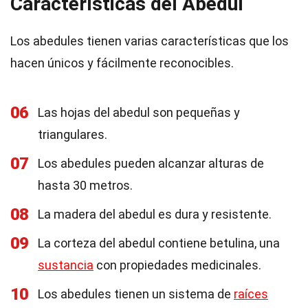
Características del Abedul
Los abedules tienen varias características que los
hacen únicos y fácilmente reconocibles.
06
Las hojas del abedul son pequeñas y
triangulares.
07
Los abedules pueden alcanzar alturas de
hasta 30 metros.
08
La madera del abedul es dura y resistente.
09
La corteza del abedul contiene betulina, una
sustancia
con propiedades medicinales.
10
Los abedules tienen un sistema de
raíces