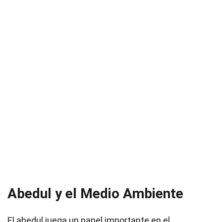
Abedul y el Medio Ambiente
El abedul juega un papel importante en el