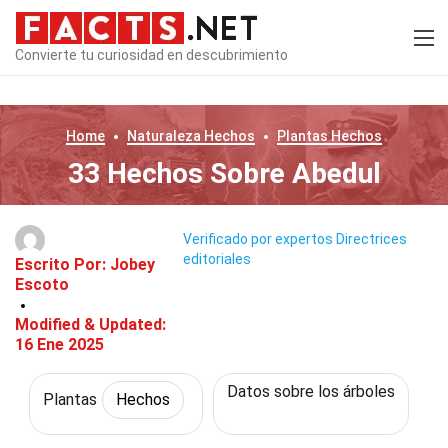
Convierte tu curiosidad en descubrimiento
Home
Naturaleza
Hechos
Plantas
Hechos
33 Hechos Sobre Abedul
Verificado por expertos
Directrices
editoriales
Escrito Por:
Jobey
Escoto
Modified & Updated:
16 Ene 2025
Datos sobre los árboles
Plantas
Hechos