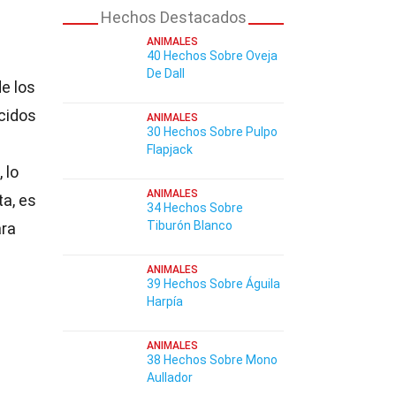
Hechos Destacados
ANIMALES
40 Hechos Sobre Oveja
s
De Dall
e los
cidos
ANIMALES
30 Hechos Sobre Pulpo
s
Flapjack
 lo
ANIMALES
a, es
34 Hechos Sobre
Tiburón Blanco
ara
ANIMALES
39 Hechos Sobre Águila
Harpía
ANIMALES
38 Hechos Sobre Mono
Aullador