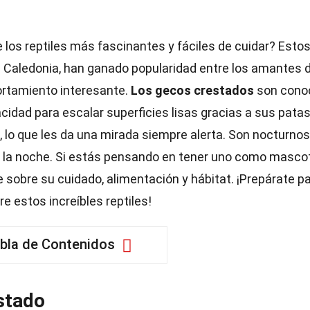
 los reptiles más fascinantes y fáciles de cuidar? Esto
a Caledonia, han ganado popularidad entre los amantes d
ortamiento interesante.
Los gecos crestados
son cono
cidad para escalar superficies lisas gracias a sus pata
lo que les da una mirada siempre alerta. Son nocturnos,
r la noche. Si estás pensando en tener uno como mascot
sobre su cuidado, alimentación y hábitat. ¡Prepárate p
 estos increíbles reptiles!
bla de Contenidos
stado