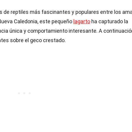
s de reptiles más fascinantes y populares entre los am
e Nueva Caledonia, este pequeño
lagarto
ha capturado la
cia única y comportamiento interesante. A continuación
es sobre el geco crestado.