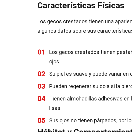
Características Físicas
Los gecos crestados tienen una aparienc
algunos datos sobre sus características
01
Los gecos crestados tienen pesta
ojos.
02
Su piel es suave y puede variar en 
03
Pueden regenerar su cola si la pierd
04
Tienen almohadillas adhesivas en l
lisas.
05
Sus ojos no tienen párpados, por lo