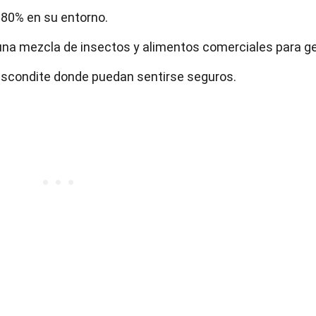
80% en su entorno.
r una mezcla de insectos y alimentos comerciales para g
escondite donde puedan sentirse seguros.