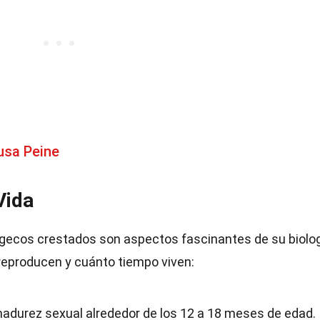
usa Peine
Vida
os gecos crestados son aspectos fascinantes de su biolog
reproducen y cuánto tiempo viven:
adurez sexual alrededor de los 12 a 18 meses de edad.