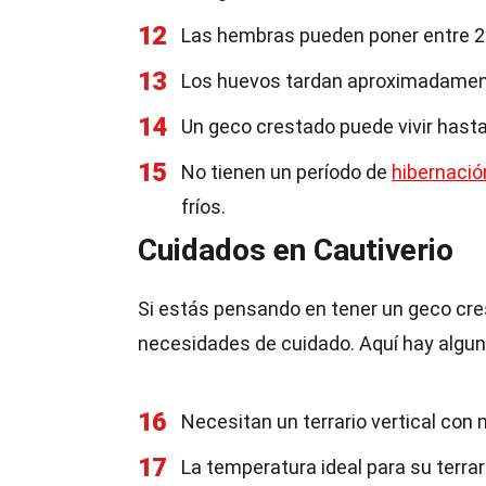
12
Las hembras pueden poner entre 2 
13
Los huevos tardan aproximadamente
14
Un geco crestado puede vivir hasta
15
No tienen un período de
hibernació
fríos.
Cuidados en Cautiverio
Si estás pensando en tener un geco cr
necesidades de cuidado. Aquí hay alguno
16
Necesitan un terrario vertical con
17
La temperatura ideal para su terrar