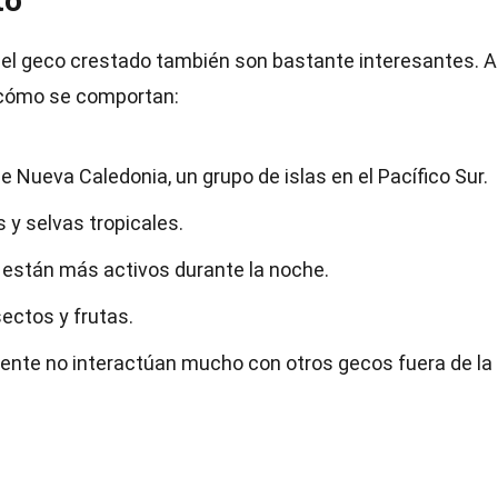
to
 del geco crestado también son bastante interesantes. A
 cómo se comportan:
 Nueva Caledonia, un grupo de islas en el Pacífico Sur.
 y selvas tropicales.
e están más activos durante la noche.
ectos y frutas.
mente no interactúan mucho con otros gecos fuera de la