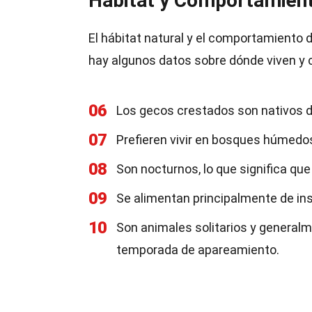
Hábitat y Comportamien
El hábitat natural y el comportamiento
hay algunos datos sobre dónde viven y
06
Los gecos crestados son nativos de
07
Prefieren vivir en bosques húmedos
08
Son nocturnos, lo que significa qu
09
Se alimentan principalmente de ins
10
Son animales solitarios y general
temporada de apareamiento.