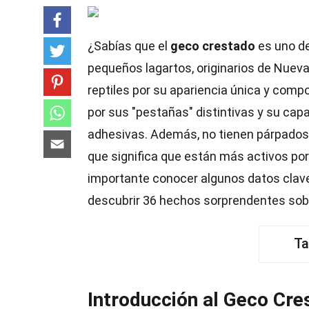
¿Sabías que el
geco crestado
es uno de
pequeños lagartos, originarios de Nuev
reptiles por su apariencia única y comp
por sus "pestañas" distintivas y su capa
adhesivas. Además, no tienen párpados, 
que significa que están más activos po
importante conocer algunos datos clave 
descubrir 36 hechos sorprendentes sobre
Ta
Introducción al Geco Cre