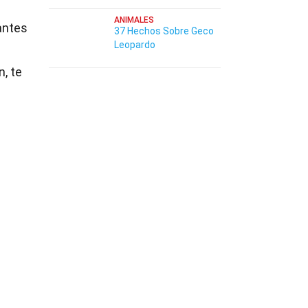
ANIMALES
antes
37 Hechos Sobre Geco
Leopardo
, te