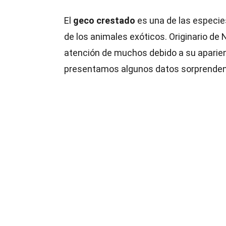
El
geco crestado
es una de las especie
de los animales exóticos. Originario d
atención de muchos debido a su aparien
presentamos algunos datos sorprendent