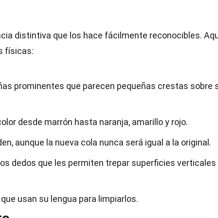
ia distintiva que los hace fácilmente reconocibles. Aqu
 físicas:
ñas prominentes que parecen pequeñas crestas sobre 
color desde marrón hasta naranja, amarillo y rojo.
en, aunque la nueva cola nunca será igual a la original.
os dedos que les permiten trepar superficies verticales
 que usan su lengua para limpiarlos.