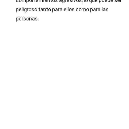
comportamientos agresivos, lo que puede ser
peligroso tanto para ellos como para las
personas.