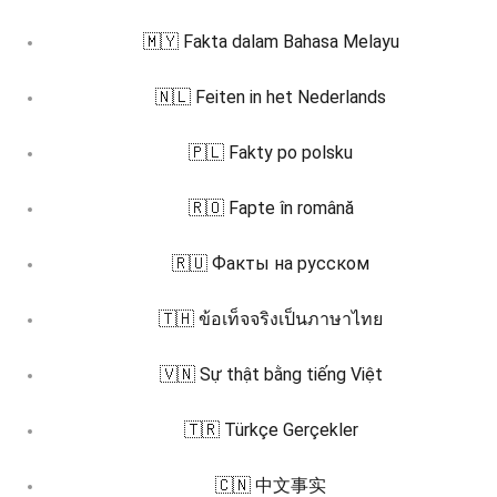
🇲🇾 Fakta dalam Bahasa Melayu
🇳🇱 Feiten in het Nederlands
🇵🇱 Fakty po polsku
🇷🇴 Fapte în română
🇷🇺 Факты на русском
🇹🇭 ข้อเท็จจริงเป็นภาษาไทย
🇻🇳 Sự thật bằng tiếng Việt
🇹🇷 Türkçe Gerçekler
🇨🇳 中文事实