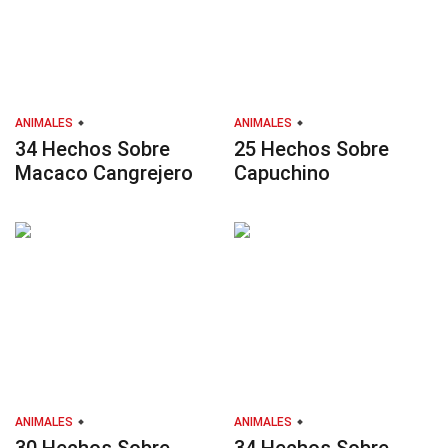
ANIMALES
ANIMALES
34 Hechos Sobre
25 Hechos Sobre
Macaco Cangrejero
Capuchino
ANIMALES
ANIMALES