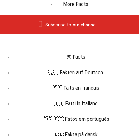
More Facts
Subscribe to our channel
🌍 Facts
🇩🇪 Fakten auf Deutsch
🇫🇷 Faits en français
🇮🇹 Fatti in Italiano
🇧🇷 🇵🇹 Fatos em português
🇩🇰 Fakta på dansk