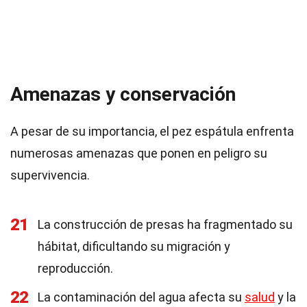
Amenazas y conservación
A pesar de su importancia, el pez espátula enfrenta
numerosas amenazas que ponen en peligro su
supervivencia.
21
La construcción de presas ha fragmentado su
hábitat, dificultando su migración y
reproducción.
22
La contaminación del agua afecta su
salud
y la