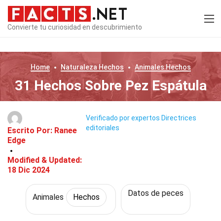
Convierte tu curiosidad en descubrimiento
Home
Naturaleza
Hechos
Animales
Hechos
31 Hechos Sobre Pez Espátula
Verificado por expertos
Directrices
editoriales
Escrito Por:
Ranee
Edge
Modified & Updated:
18 Dic 2024
Datos de peces
Animales
Hechos