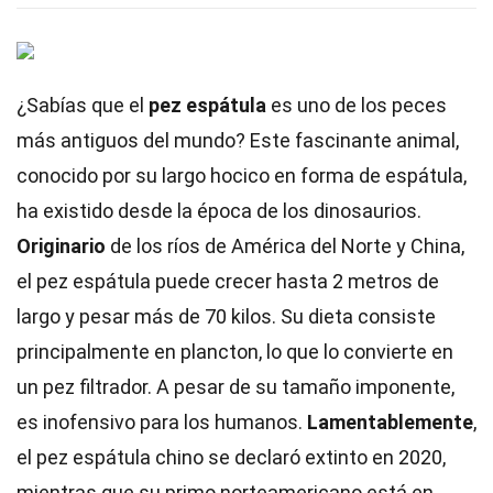
¿Sabías que el
pez espátula
es uno de los peces
más antiguos del mundo? Este fascinante animal,
conocido por su largo hocico en forma de espátula,
ha existido desde la época de los dinosaurios.
Originario
de los ríos de América del Norte y China,
el pez espátula puede crecer hasta 2 metros de
largo y pesar más de 70 kilos. Su dieta consiste
principalmente en plancton, lo que lo convierte en
un pez filtrador. A pesar de su tamaño imponente,
es inofensivo para los humanos.
Lamentablemente
,
el pez espátula chino se declaró extinto en 2020,
mientras que su primo norteamericano está en