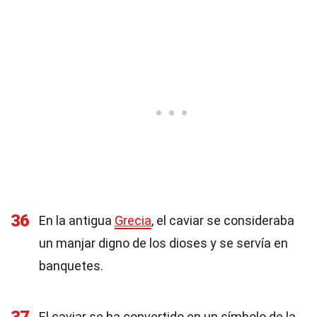
36
En la antigua
Grecia
, el caviar se consideraba
un manjar digno de los dioses y se servía en
banquetes.
El caviar se ha convertido en un símbolo de la