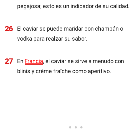
pegajosa; esto es un indicador de su calidad.
26
El caviar se puede maridar con champán o
vodka para realzar su sabor.
27
En
Francia
, el caviar se sirve a menudo con
blinis y crème fraîche como aperitivo.