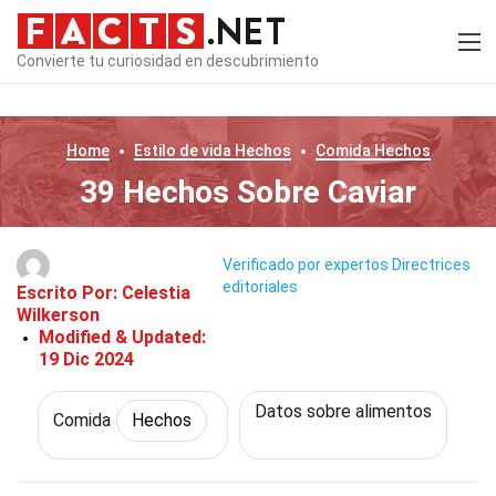
Convierte tu curiosidad en descubrimiento
Home
Estilo de vida
Hechos
Comida
Hechos
39 Hechos Sobre Caviar
Verificado por expertos
Directrices
editoriales
Escrito Por:
Celestia
Wilkerson
Modified & Updated:
19 Dic 2024
Datos sobre alimentos
Comida
Hechos