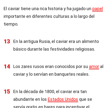
El caviar tiene una rica historia y ha jugado un
papel
importante en diferentes culturas a lo largo del
tiempo.
13
En la antigua Rusia, el caviar era un alimento
básico durante las festividades religiosas.
14
Los zares rusos eran conocidos por su
amor
al
caviar y lo servían en banquetes reales.
15
En la década de 1800, el caviar era tan
abundante en los
Estados Unidos
que se
servía gratis en bares para incentivar el