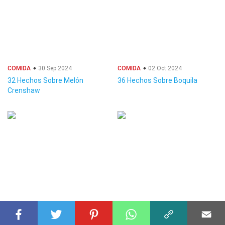
COMIDA
30 Sep 2024
COMIDA
02 Oct 2024
32 Hechos Sobre Melón
36 Hechos Sobre Boquila
Crenshaw
COMIDA
26 Sep 2024
COMIDA
21 Sep 2024
31 Hechos Sobre Zarzamora
38 Hechos Sobre Pera