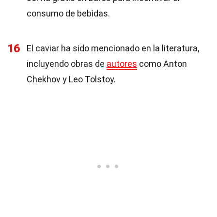
consumo de bebidas.
16
El caviar ha sido mencionado en la literatura,
incluyendo obras de
autores
como Anton
Chekhov y Leo Tolstoy.