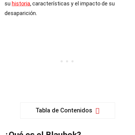
su
historia
, características y el impacto de su
desaparición.
Tabla de Contenidos
¿Qué es el Blaubok?