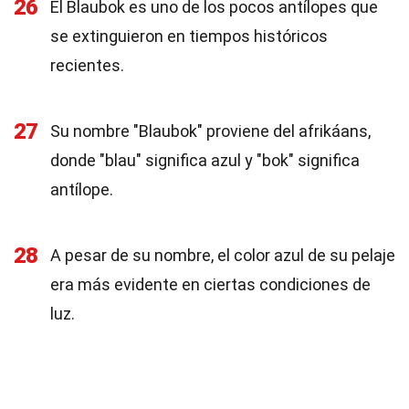
26
El Blaubok es uno de los pocos antílopes que
se extinguieron en tiempos históricos
recientes.
27
Su nombre "Blaubok" proviene del afrikáans,
donde "blau" significa azul y "bok" significa
antílope.
28
A pesar de su nombre, el color azul de su pelaje
era más evidente en ciertas condiciones de
luz.