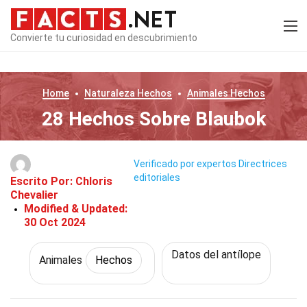
Convierte tu curiosidad en descubrimiento
Home
Naturaleza
Hechos
Animales
Hechos
28 Hechos Sobre Blaubok
Verificado por expertos
Directrices
editoriales
Escrito Por:
Chloris
Chevalier
Modified & Updated:
30 Oct 2024
Datos del antílope
Animales
Hechos