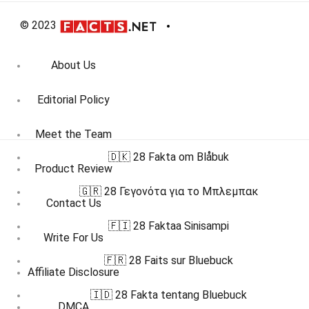
© 2023
About Us
Editorial Policy
Meet the Team
🇩🇰 28 Fakta om Blåbuk
Product Review
🇬🇷 28 Γεγονότα για το Μπλεμπακ
Contact Us
🇫🇮 28 Faktaa Sinisampi
Write For Us
🇫🇷 28 Faits sur Bluebuck
Affiliate Disclosure
🇮🇩 28 Fakta tentang Bluebuck
DMCA