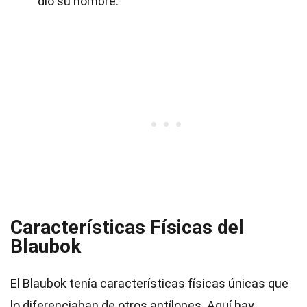
dio su nombre.
Características Físicas del
Blaubok
El Blaubok tenía características físicas únicas que
lo diferenciaban de otros antílopes. Aquí hay