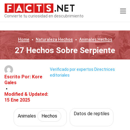
Convierte tu curiosidad en descubrimiento
Home
Naturaleza
Hechos
Animales
Hechos
27 Hechos Sobre Serpiente
Verificado por expertos
Directrices
editoriales
Escrito Por:
Kore
Gales
Modified & Updated:
15 Ene 2025
Datos de reptiles
Animales
Hechos