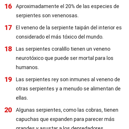
16
Aproximadamente el 20% de las especies de
serpientes son venenosas.
17
El veneno de la serpiente taipán del interior es
considerado el más tóxico del mundo.
18
Las serpientes coralillo tienen un veneno
neurotóxico que puede ser mortal para los
humanos.
19
Las serpientes rey son inmunes al veneno de
otras serpientes y a menudo se alimentan de
ellas.
20
Algunas serpientes, como las cobras, tienen
capuchas que expanden para parecer más
grandes y asustar a los depredadores.