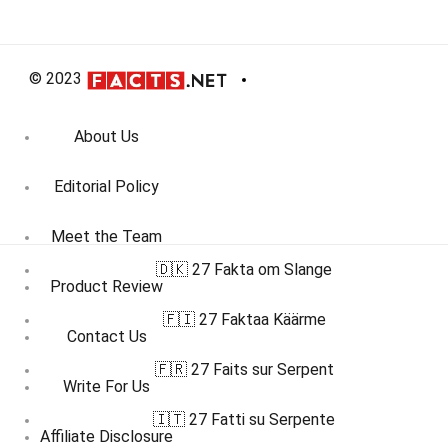
© 2023
About Us
Editorial Policy
Meet the Team
🇩🇰 27 Fakta om Slange
Product Review
🇫🇮 27 Faktaa Käärme
Contact Us
🇫🇷 27 Faits sur Serpent
Write For Us
🇮🇹 27 Fatti su Serpente
Affiliate Disclosure