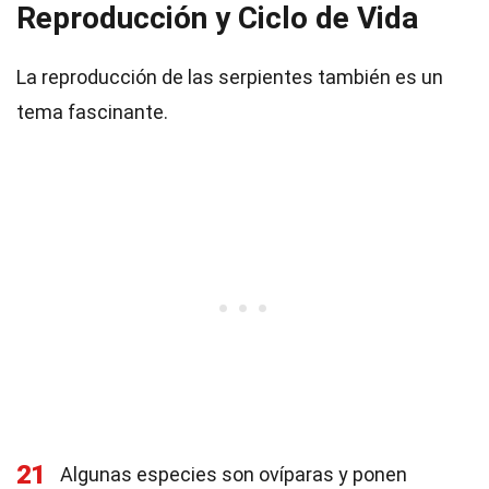
Reproducción y Ciclo de Vida
La reproducción de las serpientes también es un
tema fascinante.
21
Algunas especies son ovíparas y ponen