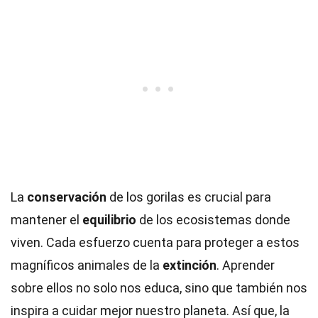
La
conservación
de los gorilas es crucial para
mantener el
equilibrio
de los ecosistemas donde
viven. Cada esfuerzo cuenta para proteger a estos
magníficos animales de la
extinción
. Aprender
sobre ellos no solo nos educa, sino que también nos
inspira a cuidar mejor nuestro planeta. Así que, la