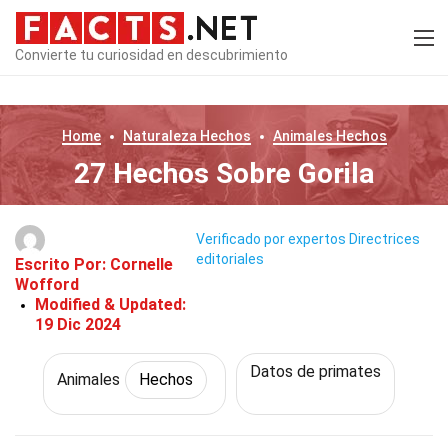
Convierte tu curiosidad en descubrimiento
Home
Naturaleza
Hechos
Animales
Hechos
27 Hechos Sobre Gorila
Verificado por expertos
Directrices
editoriales
Escrito Por:
Cornelle
Wofford
Modified & Updated:
19 Dic 2024
Datos de primates
Animales
Hechos