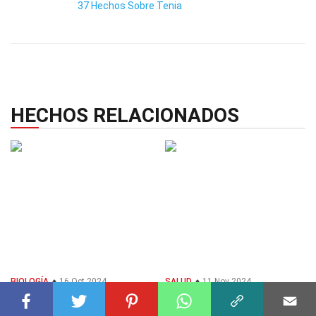
37 Hechos Sobre Tenia
HECHOS RELACIONADOS
BIOLOGÍA
16 Oct 2024
SALUD
11 Nov 2024
39 Hechos Sobre Epidermis
25 Hechos Sobre Vitiligo