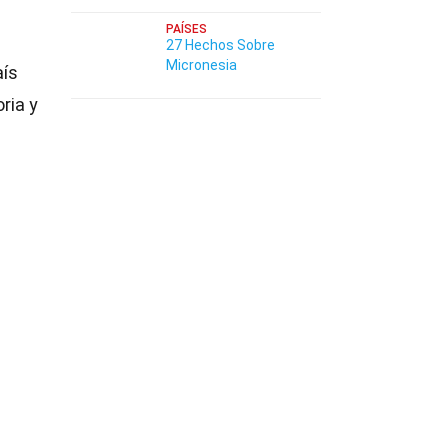
PAÍSES
27 Hechos Sobre
Micronesia
aís
ria y