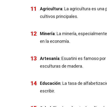
11
Agricultura
: La agricultura es una
cultivos principales.
12
Minería
: La minería, especialment
en la economía.
13
Artesanía
: Esuatini es famoso por
esculturas de madera.
14
Educación
: La tasa de alfabetizac
escribir.