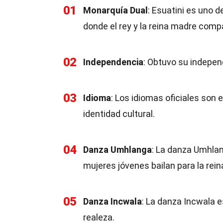
01
Monarquía Dual
: Esuatini es uno 
donde el rey y la reina madre compa
02
Independencia
: Obtuvo su indepen
03
Idioma
: Los idiomas oficiales son e
identidad cultural.
04
Danza Umhlanga
: La danza Umhlan
mujeres jóvenes bailan para la rei
05
Danza Incwala
: La danza Incwala 
realeza.