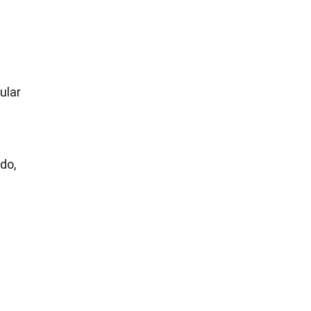
ular
rdo,