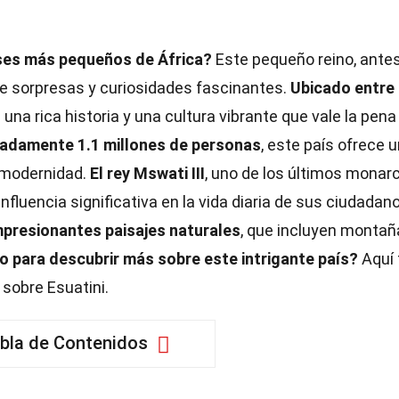
íses más pequeños de África?
Este pequeño reino, ante
de sorpresas y curiosidades fascinantes.
Ubicado entre
e una rica historia y una cultura vibrante que vale la pena
madamente 1.1 millones de personas
, este país ofrece 
 modernidad.
El rey Mswati III
, uno de los últimos monar
fluencia significativa en la vida diaria de sus ciudadan
mpresionantes paisajes naturales
, que incluyen montañ
o para descubrir más sobre este intrigante país?
Aquí 
sobre Esuatini.
bla de Contenidos