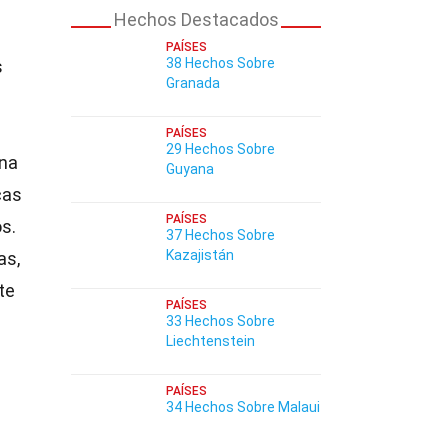
Hechos Destacados
PAÍSES
38 Hechos Sobre
s
Granada
PAÍSES
29 Hechos Sobre
una
Guyana
cas
PAÍSES
os.
37 Hechos Sobre
Kazajistán
as,
te
PAÍSES
33 Hechos Sobre
Liechtenstein
PAÍSES
34 Hechos Sobre Malaui