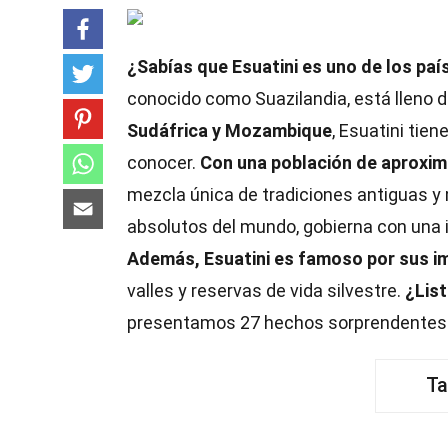
¿Sabías que Esuatini es uno de los pa
conocido como Suazilandia, está lleno 
Sudáfrica y Mozambique
, Esuatini tien
conocer.
Con una población de aproxi
mezcla única de tradiciones antiguas y
absolutos del mundo, gobierna con una in
Además, Esuatini es famoso por sus i
valles y reservas de vida silvestre.
¿List
presentamos 27 hechos sorprendentes 
Ta