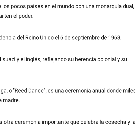
de los pocos países en el mundo con una monarquía dual,
rten el poder.
dencia del Reino Unido el 6 de septiembre de 1968.
l suazi y el inglés, reflejando su herencia colonial y su
ga, o "Reed Dance", es una ceremonia anual donde mile
na madre.
es otra ceremonia importante que celebra la cosecha y l