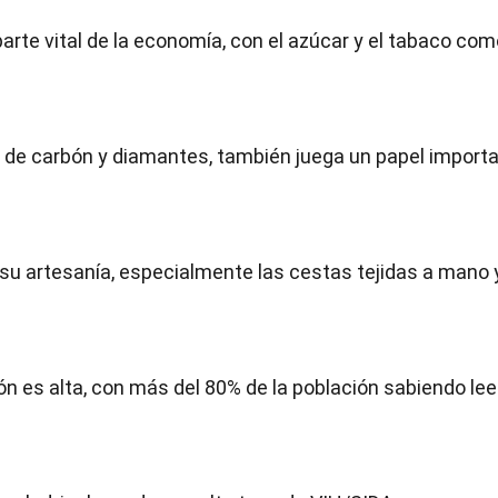
 parte vital de la economía, con el azúcar y el tabaco co
e de carbón y diamantes, también juega un papel import
 su artesanía, especialmente las cestas tejidas a mano 
ión es alta, con más del 80% de la población sabiendo lee