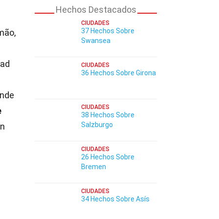
Hechos Destacados
CIUDADES
37 Hechos Sobre
mão,
Swansea
dad
CIUDADES
36 Hechos Sobre Girona
onde
CIUDADES
e
38 Hechos Sobre
Salzburgo
án
CIUDADES
26 Hechos Sobre
Bremen
CIUDADES
34 Hechos Sobre Asís