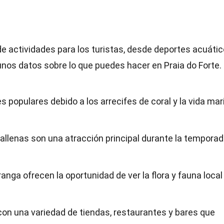
e actividades para los turistas, desde deportes acuáti
gunos datos sobre lo que puedes hacer en Praia do Forte.
es populares debido a los arrecifes de coral y la vida mar
allenas son una atracción principal durante la tempora
nga ofrecen la oportunidad de ver la flora y fauna local
 con una variedad de tiendas, restaurantes y bares que