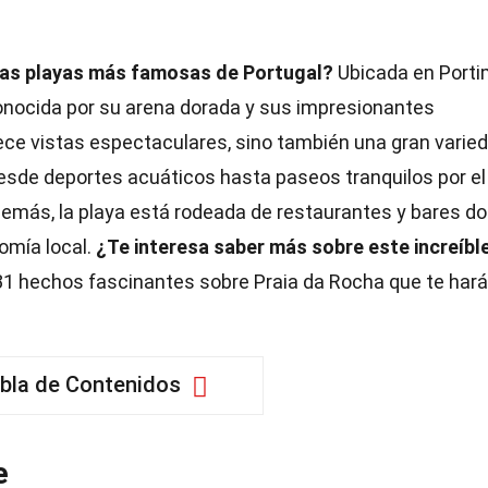
 las playas más famosas de Portugal?
Ubicada en Porti
 conocida por su arena dorada y sus impresionantes
ece vistas espectaculares, sino también una gran varie
Desde deportes acuáticos hasta paseos tranquilos por el
demás, la playa está rodeada de restaurantes y bares d
omía local.
¿Te interesa saber más sobre este increíbl
31 hechos fascinantes sobre Praia da Rocha que te har
bla de Contenidos
e