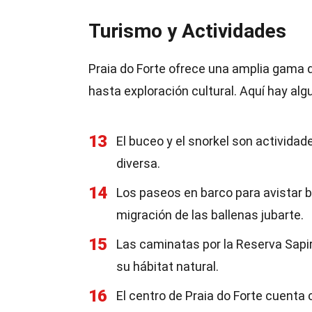
Turismo y Actividades
Praia do Forte ofrece una amplia gama d
hasta exploración cultural. Aquí hay al
13
El buceo y el snorkel son actividad
diversa.
14
Los paseos en barco para avistar b
migración de las ballenas jubarte.
15
Las caminatas por la Reserva Sapira
su hábitat natural.
16
El centro de Praia do Forte cuenta