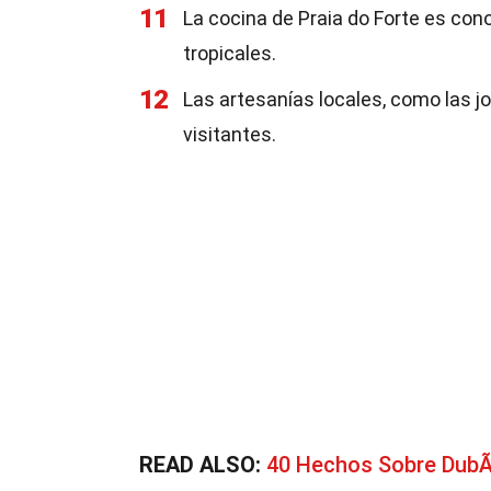
11
La cocina de Praia do Forte es con
tropicales.
12
Las artesanías locales, como las j
visitantes.
READ ALSO:
40 Hechos Sobre DubÃ