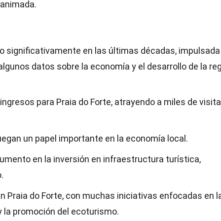
 animada.
do significativamente en las últimas décadas, impulsada
algunos datos sobre la economía y el desarrollo de la reg
e ingresos para Praia do Forte, atrayendo a miles de visit
juegan un papel importante en la economía local.
umento en la inversión en infraestructura turística,
.
en Praia do Forte, con muchas iniciativas enfocadas en l
 la promoción del ecoturismo.