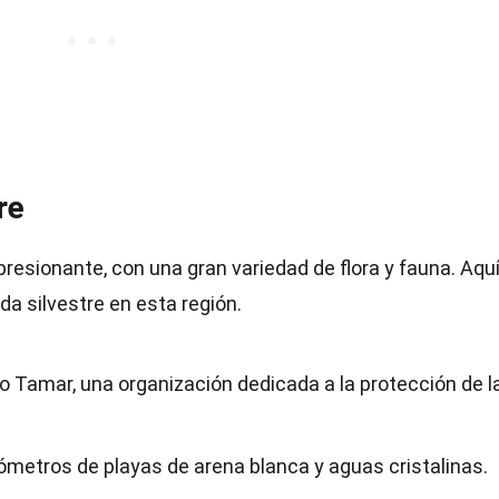
re
presionante, con una gran variedad de flora y fauna. Aqu
da silvestre en esta región.
to Tamar, una organización dedicada a la protección de l
ómetros de playas de arena blanca y aguas cristalinas.