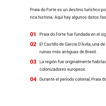
Praia do Forte es un destino turístico p
rica historia. Aquí hay algunos datos fa
01
Praia do Forte fue fundada en el sig
02
El Castillo de Garcia D'Ávila, una d
ruinas más antiguas de Brasil.
03
La región fue originalmente habita
colonizadores europeos.
04
Durante el período colonial, Praia 