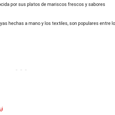
ocida por sus platos de mariscos frescos y sabores
oyas hechas a mano y los textiles, son populares entre l
¡i