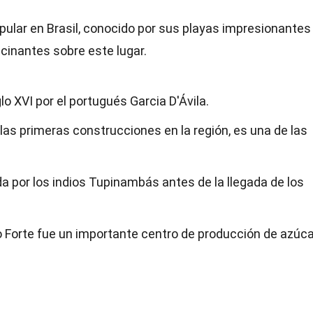
opular en Brasil, conocido por sus playas impresionantes
scinantes sobre este lugar.
lo XVI por el portugués Garcia D'Ávila.
e las primeras construcciones en la región, es una de las
da por los indios Tupinambás antes de la llegada de los
do Forte fue un importante centro de producción de azúca