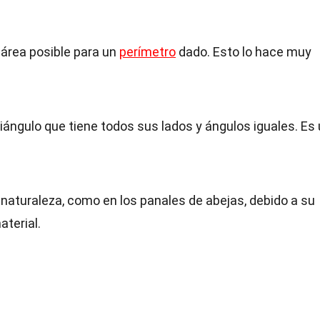
r área posible para un
perímetro
dado. Esto lo hace muy
triángulo que tiene todos sus lados y ángulos iguales. Es
aturaleza, como en los panales de abejas, debido a su
aterial.