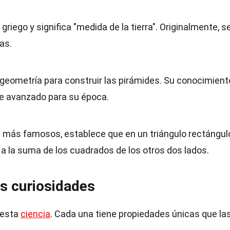
griego y significa "medida de la tierra". Originalmente, s
as.
a geometría para construir las pirámides. Su conocimient
e avanzado para su época.
os más famosos, establece que en un triángulo rectángulo
 a la suma de los cuadrados de los otros dos lados.
s curiosidades
 esta
ciencia
. Cada una tiene propiedades únicas que la