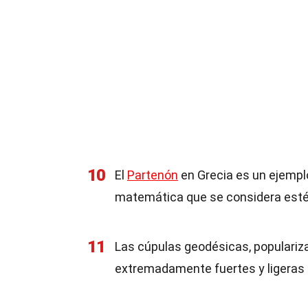
10
El
Partenón
en Grecia es un ejemplo
matemática que se considera esté
11
Las cúpulas geodésicas, populariza
extremadamente fuertes y ligeras 