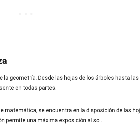
za
e la geometría. Desde las hojas de los árboles hasta las
sente en todas partes.
ie matemática, se encuentra en la disposición de las ho
ón permite una máxima exposición al sol.