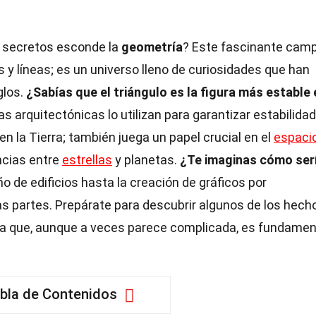
 secretos esconde la
geometría
? Este fascinante cam
 y líneas; es un universo lleno de curiosidades que han
glos.
¿Sabías que el triángulo es la figura más estable 
 arquitectónicas lo utilizan para garantizar estabilidad
n la Tierra; también juega un papel crucial en el
espaci
ncias entre
estrellas
y planetas.
¿Te imaginas cómo serí
o de edificios hasta la creación de gráficos por
as partes. Prepárate para descubrir algunos de los hech
na que, aunque a veces parece complicada, es fundamen
bla de Contenidos