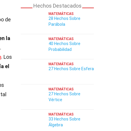
Hechos Destacados
MATEMÁTICAS
28 Hechos Sobre
po de
Parábola
en la
MATEMÁTICAS
40 Hechos Sobre
.
Probabilidad
o
. Los
MATEMÁTICAS
a el
27 Hechos Sobre Esfera
os
MATEMÁTICAS
tal
27 Hechos Sobre
Vértice
MATEMÁTICAS
33 Hechos Sobre
Álgebra