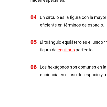
hacen especiales.
04
Un círculo es la figura con la mayo
eficiente en términos de espacio.
05
El triángulo equilátero es el único 
figura de
equilibrio
perfecto.
06
Los hexágonos son comunes en la n
eficiencia en el uso del espacio y m