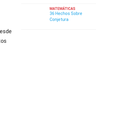
MATEMÁTICAS
36 Hechos Sobre
Conjetura
Desde
tos