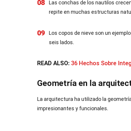
08
Las conchas de los nautilos crecen
repite en muchas estructuras natu
09
Los copos de nieve son un ejempl
seis lados.
READ ALSO:
36 Hechos Sobre Integ
Geometría en la arquitec
La arquitectura ha utilizado la geometr
impresionantes y funcionales.