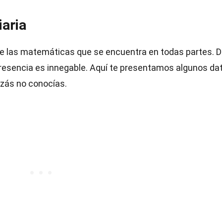
iaria
e las matemáticas que se encuentra en todas partes. 
presencia es innegable. Aquí te presentamos algunos da
izás no conocías.