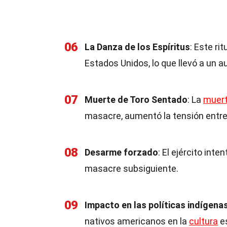
06
La Danza de los Espíritus
: Este ri
Estados Unidos, lo que llevó a un a
07
Muerte de Toro Sentado
: La
muer
masacre, aumentó la tensión entre 
08
Desarme forzado
: El ejército inte
masacre subsiguiente.
09
Impacto en las políticas indígena
nativos americanos en la
cultura
e