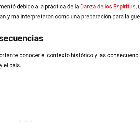
umentó debido a la práctica de la
Danza de los Espíritus
, 
ían y malinterpretaron como una preparación para la gue
nsecuencias
ortante conocer el contexto histórico y las consecuenc
 el país.