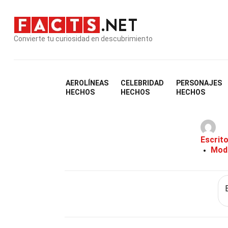
Convierte tu curiosidad en descubrimiento
AEROLÍNEAS
CELEBRIDAD
PERSONAJES
28 He
HECHOS
HECHOS
HECHOS
Escrit
Modi