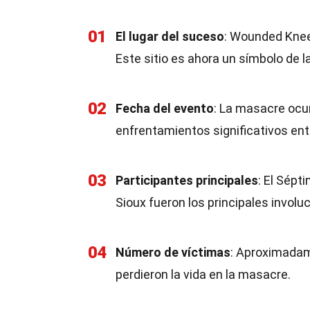
01
El lugar del suceso
: Wounded Knee
Este sitio es ahora un símbolo de l
02
Fecha del evento
: La masacre ocur
enfrentamientos significativos entr
03
Participantes principales
: El Sépt
Sioux fueron los principales involu
04
Número de víctimas
: Aproximadam
perdieron la vida en la masacre.