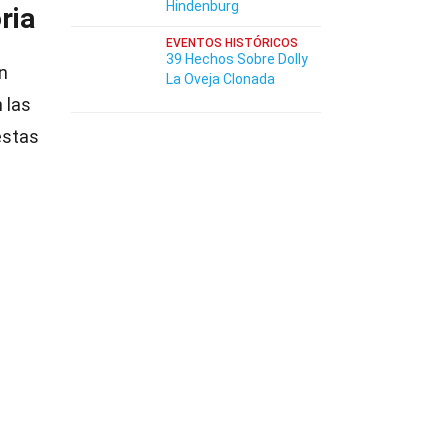
Hindenburg
ria
EVENTOS HISTÓRICOS
39 Hechos Sobre Dolly
en
La Oveja Clonada
 las
estas