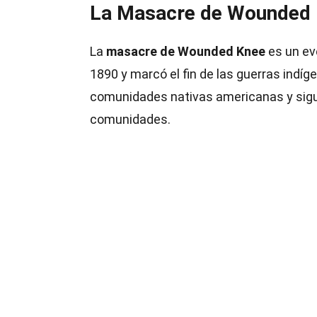
La Masacre de Wounded K
La
masacre de Wounded Knee
es un ev
1890 y marcó el fin de las guerras indíg
comunidades nativas americanas y sigue
comunidades.