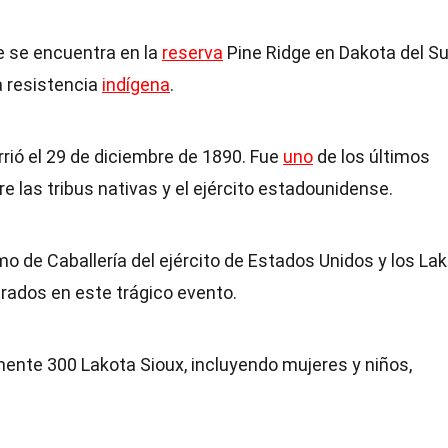
 se encuentra en la
reserva
Pine Ridge en Dakota del Su
a resistencia
indígena
.
rió el 29 de diciembre de 1890. Fue
uno
de los últimos
e las tribus nativas y el ejército estadounidense.
imo de Caballería del ejército de Estados Unidos y los La
crados en este trágico evento.
ente 300 Lakota Sioux, incluyendo mujeres y niños,