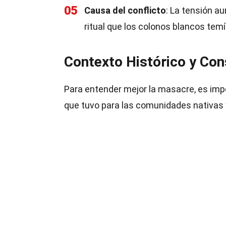
05
Causa del conflicto
: La tensión a
ritual que los colonos blancos tem
Contexto Histórico y Co
Para entender mejor la masacre, es imp
que tuvo para las comunidades nativas y