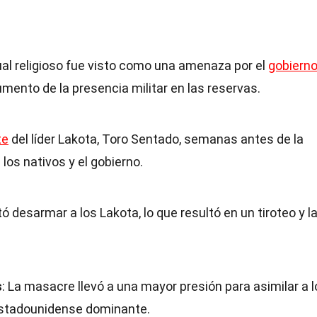
tual religioso fue visto como una amenaza por el
gobiern
umento de la presencia militar en las reservas.
te
del líder Lakota, Toro Sentado, semanas antes de la
los nativos y el gobierno.
ntó desarmar a los Lakota, lo que resultó en un tiroteo y l
s
: La masacre llevó a una mayor presión para asimilar a 
stadounidense dominante.