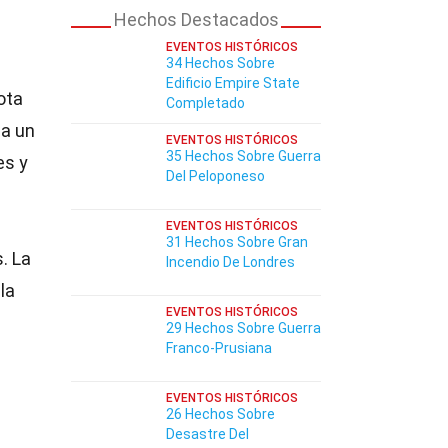
Hechos Destacados
EVENTOS HISTÓRICOS
34 Hechos Sobre
Edificio Empire State
ota
Completado
 a un
EVENTOS HISTÓRICOS
35 Hechos Sobre Guerra
es y
Del Peloponeso
EVENTOS HISTÓRICOS
31 Hechos Sobre Gran
. La
Incendio De Londres
la
EVENTOS HISTÓRICOS
29 Hechos Sobre Guerra
Franco-Prusiana
EVENTOS HISTÓRICOS
26 Hechos Sobre
Desastre Del