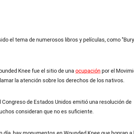
sido el tema de numerosos libros y películas, como "Bur
ounded Knee fue el sitio de una
ocupación
por el Movim
amar la atención sobre los derechos de los nativos.
el Congreso de Estados Unidos emitió una resolución de
uchos consideran que no es suficiente.
en día, hay monumentos en Wounded Knee que honran a 