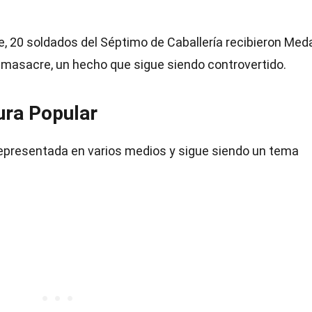
e, 20 soldados del Séptimo de Caballería recibieron Med
a masacre, un hecho que sigue siendo controvertido.
ura Popular
presentada en varios medios y sigue siendo un tema