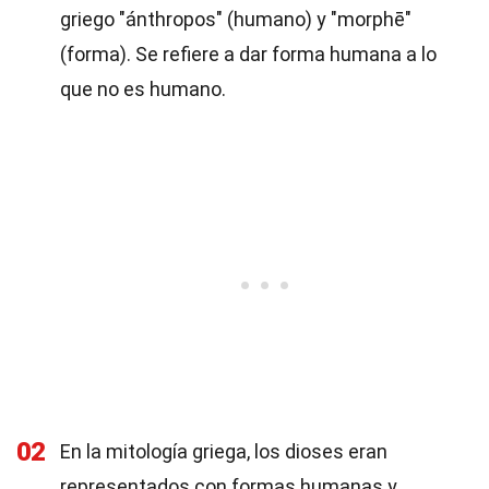
griego "ánthropos" (humano) y "morphē"
(forma). Se refiere a dar forma humana a lo
que no es humano.
02
En la mitología griega, los dioses eran
representados con formas humanas y