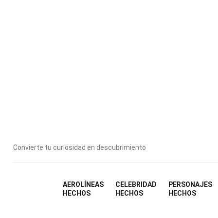
Escrit
Modi
Convierte tu curiosidad en descubrimiento
AEROLÍNEAS
CELEBRIDAD
PERSONAJES
HECHOS
HECHOS
HECHOS