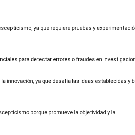
 escepticismo, ya que requiere pruebas y experimentaci
nciales para detectar errores o fraudes en investigacio
 la innovación, ya que desafía las ideas establecidas y 
escepticismo porque promueve la objetividad y la