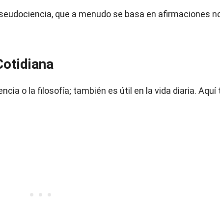
 pseudociencia, que a menudo se basa en afirmaciones n
Cotidiana
cia o la filosofía; también es útil en la vida diaria. Aquí 