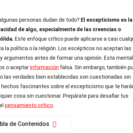
 algunas personas dudan de todo?
El escepticismo es la
racidad de algo, especialmente de las creencias o
ólida.
Este enfoque crítico puede aplicarse a casi cualq
a la política o la religión. Los escépticos no aceptan las
s y argumentos antes de formar una opinión. Esta menta
ños o aceptar
información
falsa. Sin embargo, también p
so las verdades bien establecidas son cuestionadas sin
31 hechos fascinantes sobre el escepticismo que te hará
uier cosa sin cuestionar. Prepárate para desafiar tus
el
pensamiento crítico
.
bla de Contenidos