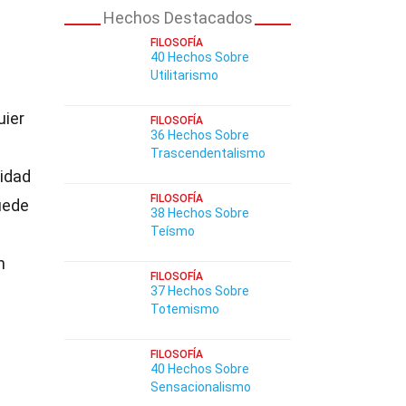
Hechos Destacados
FILOSOFÍA
40 Hechos Sobre
Utilitarismo
uier
FILOSOFÍA
36 Hechos Sobre
Trascendentalismo
lidad
FILOSOFÍA
uede
38 Hechos Sobre
Teísmo
n
FILOSOFÍA
37 Hechos Sobre
Totemismo
FILOSOFÍA
40 Hechos Sobre
Sensacionalismo