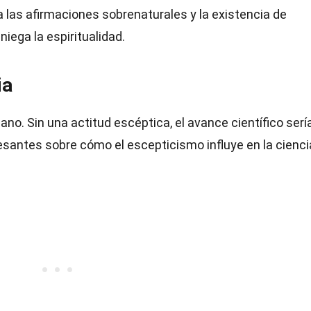
a las afirmaciones sobrenaturales y la existencia de
iega la espiritualidad.
ia
ano. Sin una actitud escéptica, el avance científico serí
esantes sobre cómo el escepticismo influye en la cienci