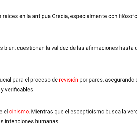
s raíces en la antigua Grecia, especialmente con filósof
 bien, cuestionan la validez de las afirmaciones hasta 
rucial para el proceso de
revisión
por pares, asegurando 
y verificables.
e el
cinismo
. Mientras que el escepticismo busca la ver
las intenciones humanas.