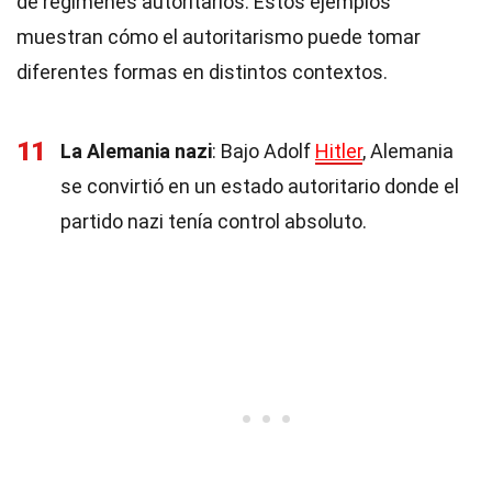
de regímenes autoritarios. Estos ejemplos
muestran cómo el autoritarismo puede tomar
diferentes formas en distintos contextos.
11
La Alemania nazi
: Bajo Adolf
Hitler
, Alemania
se convirtió en un estado autoritario donde el
partido nazi tenía control absoluto.