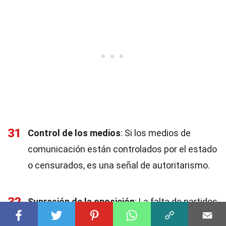
31
Control de los medios
: Si los medios de
comunicación están controlados por el estado
o censurados, es una señal de autoritarismo.
32
Supresión de la oposición
: La falta de partidos
de oposición o la represión de sus actividades