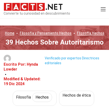
Convierte tu curiosidad en descubrimiento
Home
Filosofía y Pensamiento
Hechos
Filosofía
Hechos
39 Hechos Sobre Autoritarismo
Verificado por expertos
Directrices
editoriales
Escrito Por:
Hynda
Lowder
Modified & Updated:
19 Dic 2024
Hechos de ética
Filosofía
Hechos