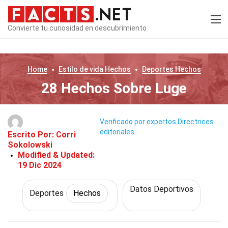
Convierte tu curiosidad en descubrimiento
Home
Estilo de vida
Hechos
Deportes
Hechos
28 Hechos Sobre Luge
Verificado por expertos
Directrices
editoriales
Escrito Por:
Corri
Sokolowski
Modified & Updated:
19 Dic 2024
Datos Deportivos
Deportes
Hechos