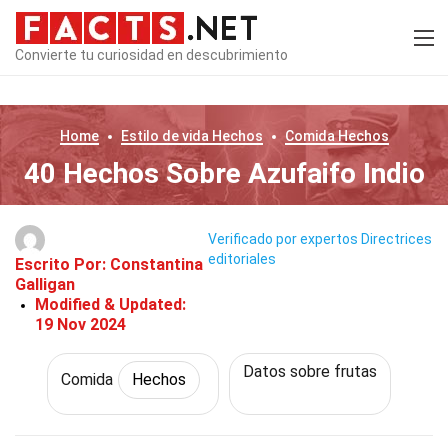
Convierte tu curiosidad en descubrimiento
Home
Estilo de vida
Hechos
Comida
Hechos
40 Hechos Sobre Azufaifo Indio
Verificado por expertos
Directrices
editoriales
Escrito Por:
Constantina
Galligan
Modified & Updated:
19 Nov 2024
Datos sobre frutas
Comida
Hechos