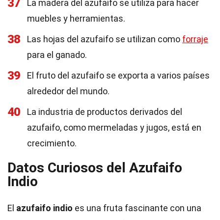
37
La madera del azufaifo se utiliza para hacer
muebles y herramientas.
38
Las hojas del azufaifo se utilizan como
forraje
para el ganado.
39
El fruto del azufaifo se exporta a varios países
alrededor del mundo.
40
La industria de productos derivados del
azufaifo, como mermeladas y jugos, está en
crecimiento.
Datos Curiosos del Azufaifo
Indio
El
azufaifo indio
es una fruta fascinante con una