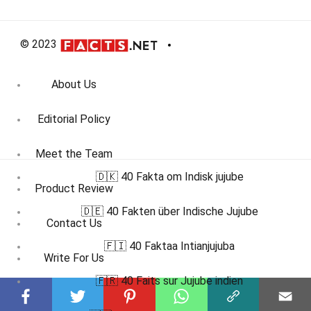
© 2023
About Us
Editorial Policy
Meet the Team
🇩🇰 40 Fakta om Indisk jujube
Product Review
🇩🇪 40 Fakten über Indische Jujube
Contact Us
🇫🇮 40 Faktaa Intianjujuba
Write For Us
🇫🇷 40 Faits sur Jujube indien
Affiliate Disclosure