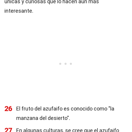
únicas y curiosas que lo hacen aún más
interesante.
26
El fruto del azufaifo es conocido como "la
manzana del desierto".
27
En algunas culturas, se cree que el azufaifo