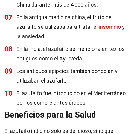
China durante más de 4,000 años.
07
En la antigua medicina china, el fruto del
azufaifo se utilizaba para tratar el
insomnio
y
la ansiedad.
08
En la India, el azufaifo se menciona en textos
antiguos como el Ayurveda.
09
Los antiguos egipcios también conocían y
utilizaban el azufaifo.
10
El azufaifo fue introducido en el Mediterráneo
por los comerciantes árabes.
Beneficios para la Salud
El azufaifo indio no solo es delicioso, sino que