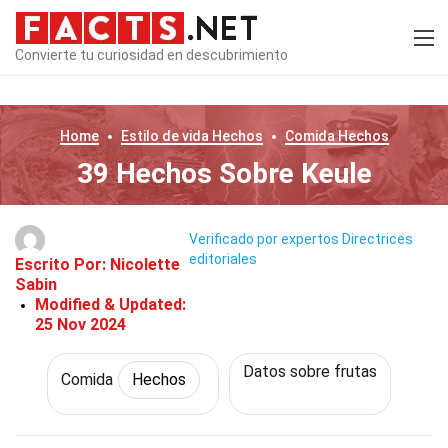
Convierte tu curiosidad en descubrimiento
Home
Estilo de vida
Hechos
Comida
Hechos
39 Hechos Sobre Keule
Verificado por expertos
Directrices
editoriales
Escrito Por:
Nicolette
Sabin
Modified & Updated:
25 Nov 2024
Datos sobre frutas
Comida
Hechos