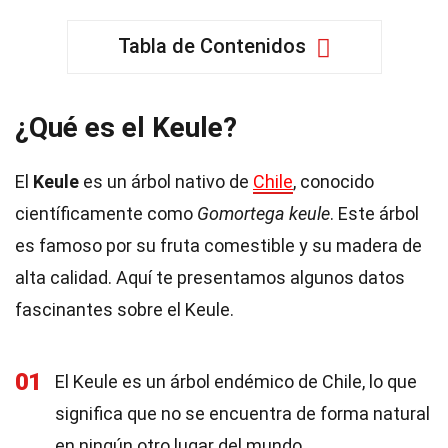
Tabla de Contenidos
¿Qué es el Keule?
El
Keule
es un árbol nativo de
Chile
, conocido
científicamente como
Gomortega keule
. Este árbol
es famoso por su fruta comestible y su madera de
alta calidad. Aquí te presentamos algunos datos
fascinantes sobre el Keule.
01
El Keule es un árbol endémico de Chile, lo que
significa que no se encuentra de forma natural
en ningún otro lugar del mundo.