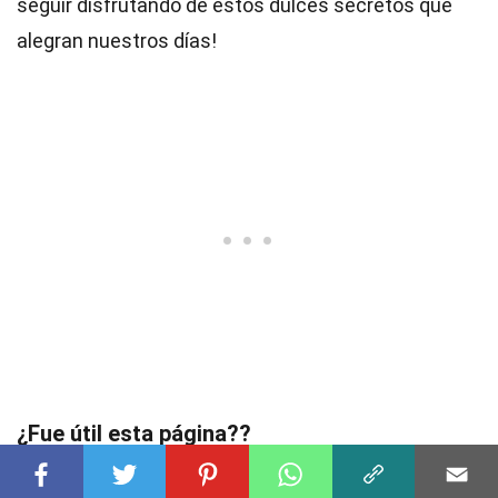
seguir disfrutando de estos dulces secretos que
alegran nuestros días!
¿Fue útil esta página??