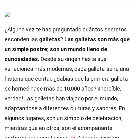
¿Alguna vez te has preguntado cuántos secretos
esconden las
galletas
?
Las galletas son más que
un simple postre; son un mundo lleno de
curiosidades.
Desde su origen hasta sus
variaciones más modernas, cada galleta tiene una
historia que contar. ¿Sabías que la primera galleta
se horneó hace más de 10,000 años? ¡Increíble,
verdad! Las galletas han viajado por el mundo,
adaptándose a diferentes culturas y sabores. En
algunos lugares, son un símbolo de celebración,
mientras que en otros, son el acompañante
perfecto para una taza de
té
. Además, existen